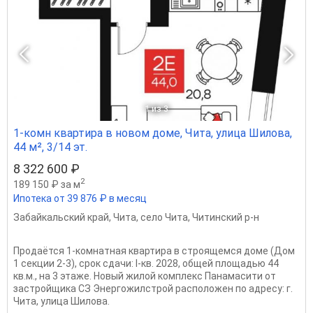
1
из 3
1-комн квартира в новом доме, Чита, улица Шилова,
44 м², 3/14 эт.
8 322 600 ₽
2
189 150 ₽ за м
Ипотека от 39 876 ₽ в месяц
Забайкальский край
,
Чита
,
село Чита
,
Читинский р-н
Продаётся 1-комнатная квартира в строящемся доме (Дом
1 секции 2-3), срок сдачи: I-кв. 2028, общей площадью 44
кв.м., на 3 этаже. Новый жилой комплекс Панамасити от
застройщика СЗ Энергожилстрой расположен по адресу: г.
Чита, улица Шилова.