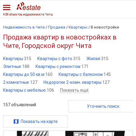
408 объектов недвижимости Читы
Недвижимость в Чите
/
Продажа
/
Квартиры
/
В новостройке
Продажа квартир в новостройках в
Чите, Городской округ Чита
Квартиры
315
Квартиры с фото
315
Жилая
315
Элитные
188
Квартиры с ремонтом
171
Квартиры до 50 кв.м
160
Квартиры с балконом
145
2 комнатные
127
Недорогие 2-комн. квартиры
127
Квартиры с мебелью
106
Показать ещё
157
объявлений
Уточнить поиск
Показать на карте