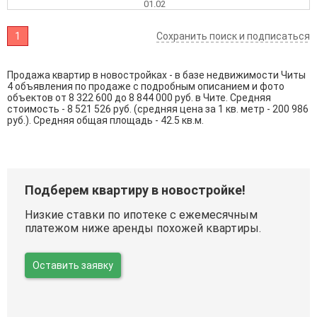
01.02
1
Сохранить поиск и подписаться
Продажа квартир в новостройках - в базе недвижимости Читы
4 объявления по продаже с подробным описанием и фото
объектов от
8 322 600
до
8 844 000
руб. в Чите. Средняя
стоимость - 8 521 526 руб. (средняя цена за 1 кв. метр - 200 986
руб.). Средняя общая площадь - 42.5 кв.м.
Подберем квартиру в новостройке!
Низкие ставки по ипотеке с ежемесячным
платежом ниже аренды похожей квартиры.
Оставить заявку