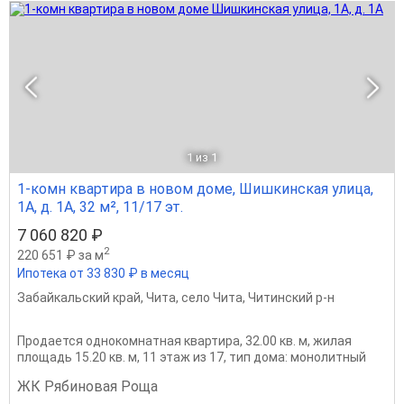
1
из 1
1-комн квартира в новом доме, Шишкинская улица,
1А, д. 1А, 32 м², 11/17 эт.
7 060 820 ₽
2
220 651 ₽ за м
Ипотека от 33 830 ₽ в месяц
Забайкальский край
,
Чита
,
село Чита
,
Читинский р-н
Продается однокомнатная квартира, 32.00 кв. м, жилая
площадь 15.20 кв. м, 11 этаж из 17, тип дома: монолитный
ЖК Рябиновая Роща