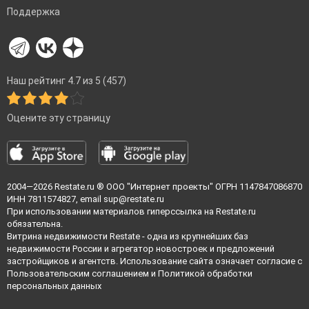
Поддержка
Наш рейтинг 4.7 из 5 (457)
Оцените эту страницу
2004—2026
Restate.ru
® ООО "Интернет проекты" ОГРН 1147847086870
ИНН 7811574827, email
sup@restate.ru
При использовании материалов гиперссылка на Restate.ru
обязательна.
Витрина недвижимости Restate - одна из крупнейших баз
недвижимости России и агрегатор новостроек и предложений
застройщиков и агентств. Использование сайта означает согласие с
Пользовательским соглашением
и
Политикой обработки
персональных данных