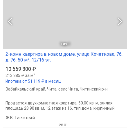
1
из 1
2-комн квартира в новом доме, улица Кочеткова, 76,
д. 76, 50 м², 12/16 эт.
10 669 300 ₽
2
213 385 ₽ за м
Ипотека от 51 119 ₽ в месяц
Забайкальский край
,
Чита
,
село Чита
,
Читинский р-н
Продается двухкомнатная квартира, 50.00 кв. м, жилая
площадь 28.90 кв. м, 12 этаж из 16, тип дома: кирпичный
ЖК Таёжный
28.01