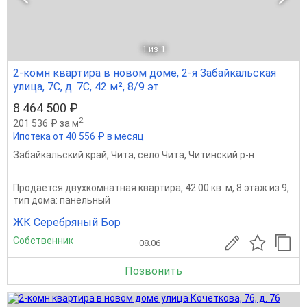
1
из 1
2-комн квартира в новом доме, 2-я Забайкальская
улица, 7С, д. 7С, 42 м², 8/9 эт.
8 464 500 ₽
2
201 536 ₽ за м
Ипотека от 40 556 ₽ в месяц
Забайкальский край
,
Чита
,
село Чита
,
Читинский р-н
Продается двухкомнатная квартира, 42.00 кв. м, 8 этаж из 9,
тип дома: панельный
ЖК Серебряный Бор
Собственник
08.06
Позвонить