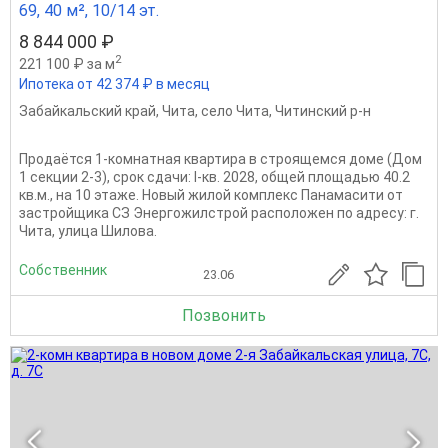
69, 40 м², 10/14 эт.
8 844 000 ₽
2
221 100 ₽ за м
Ипотека от 42 374 ₽ в месяц
Забайкальский край
,
Чита
,
село Чита
,
Читинский р-н
Продаётся 1-комнатная квартира в строящемся доме (Дом
1 секции 2-3), срок сдачи: I-кв. 2028, общей площадью 40.2
кв.м., на 10 этаже. Новый жилой комплекс Панамасити от
застройщика СЗ Энергожилстрой расположен по адресу: г.
Чита, улица Шилова.
Собственник
23.06
Позвонить