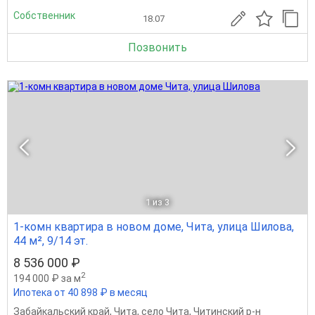
Собственник
18.07
Позвонить
1
из 3
1-комн квартира в новом доме, Чита, улица Шилова,
44 м², 9/14 эт.
8 536 000 ₽
2
194 000 ₽ за м
Ипотека от 40 898 ₽ в месяц
Забайкальский край
,
Чита
,
село Чита
,
Читинский р-н