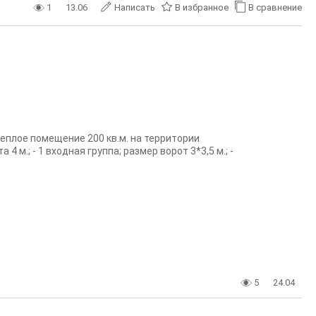
1
13.06
Написать
В избранное
В сравнение
еплое помещение 200 кв.м. на территории
м.; - 1 входная группа; размер ворот 3*3,5 м.; -
5
24.04