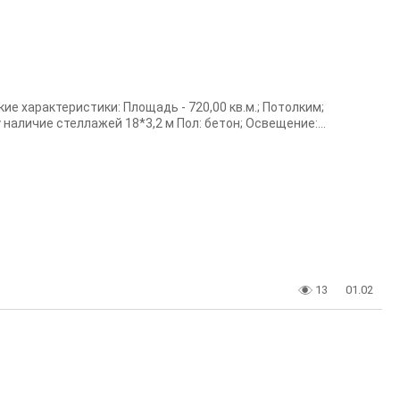
 характеристики: Площадь - 720,00 кв.м.; Потолким;
наличие стеллажей 18*3,2 м Пол: бетон; Освещение:...
13
01.02