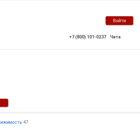
Войти
+7 (800) 101-0237
Чита
вижимость
47