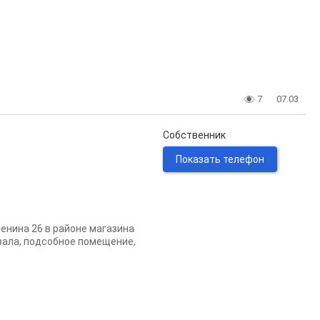
7
07.03
Собственник
Показать телефон
енина 26 в районе магазина
 зала, подсобное помещение,