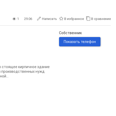
1
29.06
Написать
В избранное
В сравнение
Собственник
Показать телефон
о стоящее кирпичное здание
и производственных нужд.
ой...