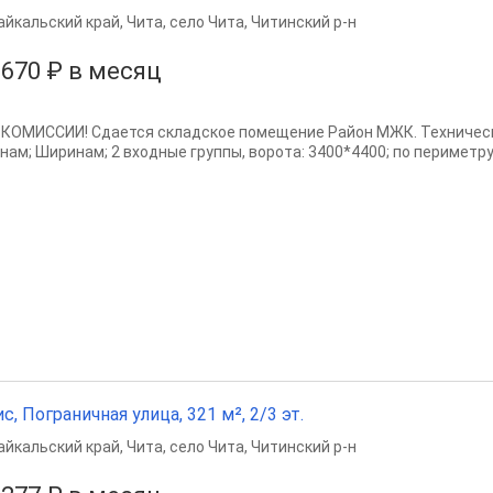
айкальский край
,
Чита
,
село Чита
,
Читинский р-н
 670 ₽ в месяц
 КОМИССИИ! Сдается складское помещение Район МЖК. Технические
нам; Ширинам; 2 входные группы, ворота: 3400*4400; по периметру 
с, Пограничная улица, 321 м², 2/3 эт.
айкальский край
,
Чита
,
село Чита
,
Читинский р-н