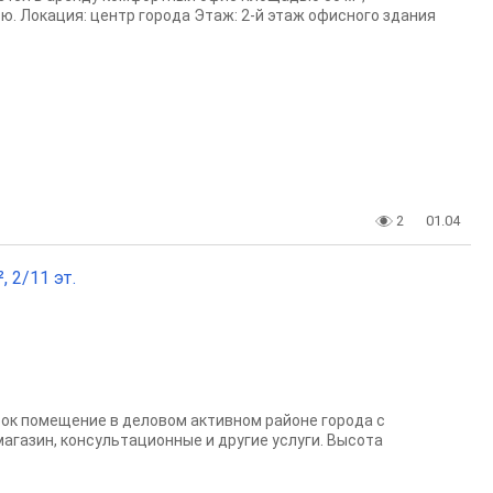
. Локация: центр города Этаж: 2-й этаж офисного здания
2
01.04
 2/11 эт.
рок помещение в деловом активном районе города с
агазин, консультационные и другие услуги. Высота