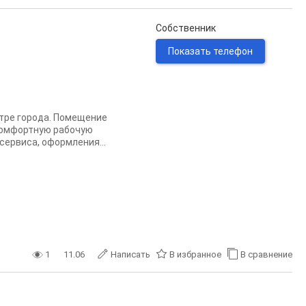
Собственник
Показать телефон
нтре города. Помещение
комфортную рабочую
сервиса, оформления...
1
11.06
Написать
В избранное
В сравнение