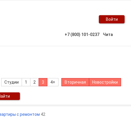
Войти
+7 (800) 101-0237
Чита
Студии
1
2
3
4+
Вторичная
Новостройки
Найти
квартиры с ремонтом
42