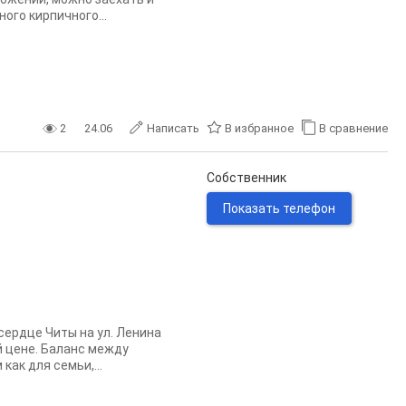
ого кирпичного...
2
24.06
Написать
В избранное
В сравнение
Собственник
Показать телефон
сердце Читы на ул. Ленина
 цене. Баланс между
ак для семьи,...