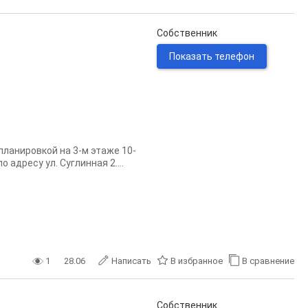
Собственник
Показать телефон
планировкой на 3-м этаже 10-
адресу ул. Суглинная 2....
1
28.06
Написать
В избранное
В сравнение
Собственник