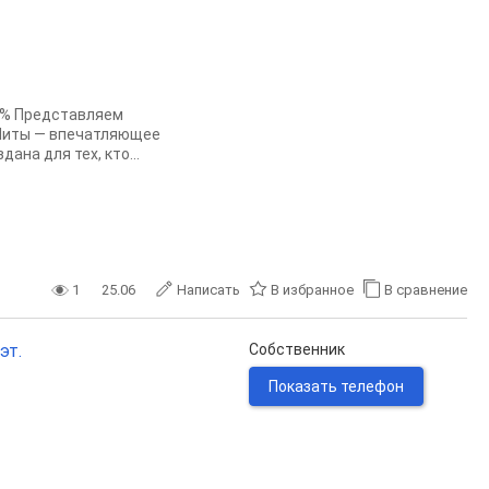
% Представляем
 Читы — впечатляющее
ана для тех, кто...
1
25.06
Написать
В избранное
В сравнение
эт.
Собственник
Показать телефон