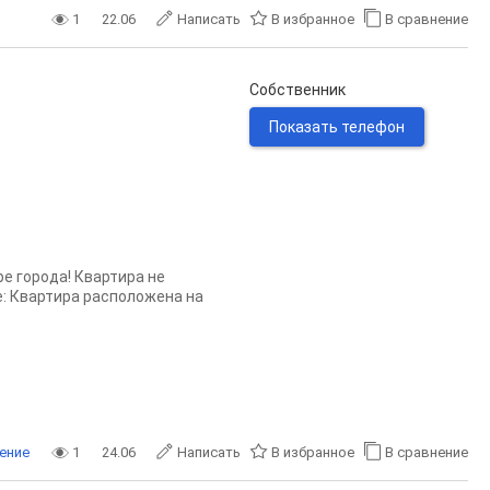
1
22.06
Написать
В избранное
В сравнение
Собственник
Показать телефон
е города! Квартира не
е: Квартира расположена на
ение
1
24.06
Написать
В избранное
В сравнение