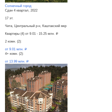
Солнечный город
Сдан 4 квартал, 2022
17 эт.
Чита, Центральный р-н, Каштакский мкр
Квартиры (4) от
9.01 - 15.25 млн.
a
2 комн. (2):
от 9.01 млн.
a
4+ комн. (2):
от 13.99 млн.
a