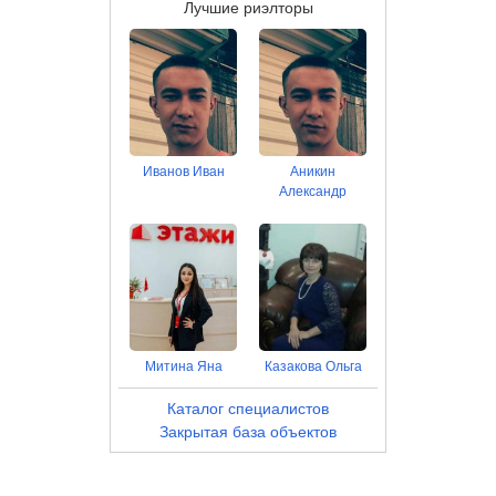
Лучшие риэлторы
Иванов Иван
Аникин
Александр
Митина Яна
Казакова Ольга
Каталог специалистов
Закрытая база объектов