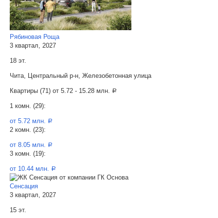
Рябиновая Роща
3 квартал, 2027
18 эт.
Чита, Центральный р-н, Железобетонная улица
Квартиры (71) от
5.72 - 15.28 млн.
a
1 комн. (29):
от 5.72 млн.
a
2 комн. (23):
от 8.05 млн.
a
3 комн. (19):
от 10.44 млн.
a
Сенсация
3 квартал, 2027
15 эт.