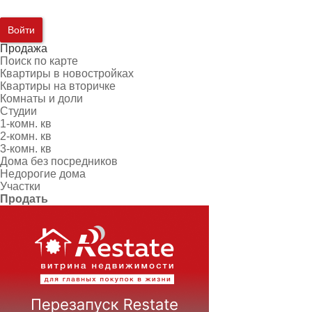
Войти
Продажа
Поиск по карте
Квартиры в новостройках
Квартиры на вторичке
Комнаты и доли
Студии
1-комн. кв
2-комн. кв
3-комн. кв
Дома без посредников
Недорогие дома
Участки
Продать