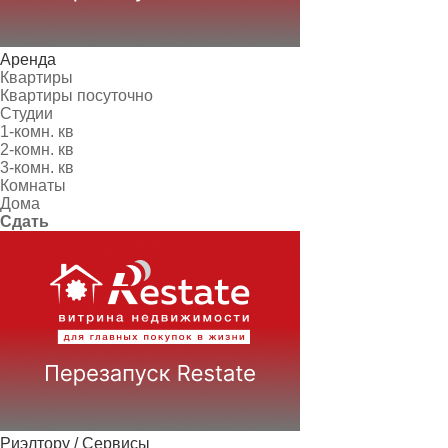
Аренда
Квартиры
Квартиры посуточно
Студии
1-комн. кв
2-комн. кв
3-комн. кв
Комнаты
Дома
Сдать
Риэлтору / Сервисы