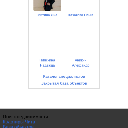
Митина Яна
Казакова Ольга
Пляскина
Аникин
Надежда
Александр
Каталог специалистов
Закрытая база объектов
Поиск недвижимости
Квартиры Чита
База объектов