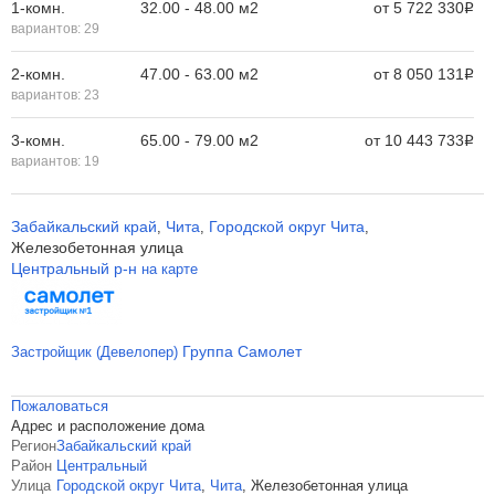
1-комн.
32.00 - 48.00 м
2
от
5 722 330
Р
вариантов:
29
2-комн.
47.00 - 63.00 м
2
от
8 050 131
Р
вариантов:
23
3-комн.
65.00 - 79.00 м
2
от
10 443 733
Р
вариантов:
19
Забайкальский край
Чита
Городской округ Чита
,
,
,
Железобетонная улица
Центральный р-н
на карте
Группа Самолет
Застройщик (Девелопер)
Пожаловаться
Адрес и расположение дома
Регион
Забайкальский край
Район
Центральный
Улица
Городской округ Чита
,
Чита
,
Железобетонная улица