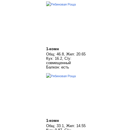
1-комн
Общ: 46.8, Жил: 20.65
Кух: 16.2, С/у:
совмещенный
Балкон: есть
1-комн
Общ: 33.1, Жил: 14.55