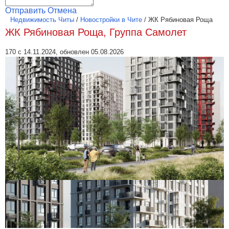
Отправить
Отмена
Недвижимость Читы
/
Новостройки в Чите
/
ЖК Рябиновая Роща
ЖК Рябиновая Роща, Группа Самолет
170 с 14.11.2024, обновлен 05.08.2026