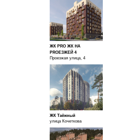
ЖК PRO ЖК НА
PROЕЗЖЕЙ 4
Проезжая улица, 4
ЖК Таёжный
улица Кочеткова