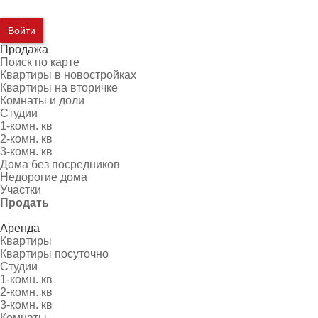
Войти
Продажа
Поиск по карте
Квартиры в новостройках
Квартиры на вторичке
Комнаты и доли
Студии
1-комн. кв
2-комн. кв
3-комн. кв
Дома без посредников
Недорогие дома
Участки
Продать
Аренда
Квартиры
Квартиры посуточно
Студии
1-комн. кв
2-комн. кв
3-комн. кв
Комнаты