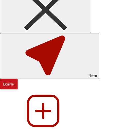
Чита
Войти