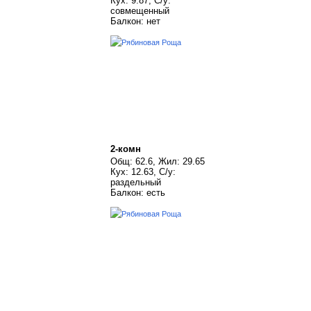
Кух: 9.87, С/у:
совмещенный
Балкон: нет
2-комн
Общ: 62.6, Жил: 29.65
Кух: 12.63, С/у:
раздельный
Балкон: есть