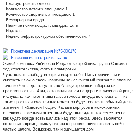
Благоустройство двора
Количество детских площадок:
1
Количество спортивных площадок:
1
Безбарьерная среда
Наличие понижающих площадок:
Есть
Индексы
Индекс инфраструктурной обеспеченности:
7
Проектная декларация №75-000176
Разрешение на строительство
Жилой комплекс Рябиновая Роща от застройщика Группа Самолет:
ход строительства, фото и планировки.
Чувствовать свободу внутри и вокруг себя. Пить горячий чай и
смотреть из окна своей квартиры на бесконечный горизонт и плавное
течение Читы, долго гулять по благоустроенной набережной
протяженностью 14 км, останавливаться по дороге в рябиновой роще
и слушать, как поют птицы на все голоса, никуда не спешить — из
таких простых и счастливых моментов будет состоять обычный день
жителей «Рябиновой Рощи». Фасады корпусов в монохромных
оттенках с красными акцентами будут выглядеть так естественно,
как будто всегда возвышались над этой рекой. Здесь захочется
остановить время, прислушаться к природе, почувствовать себя
частью целого. Возможно, так и ощущается дом.