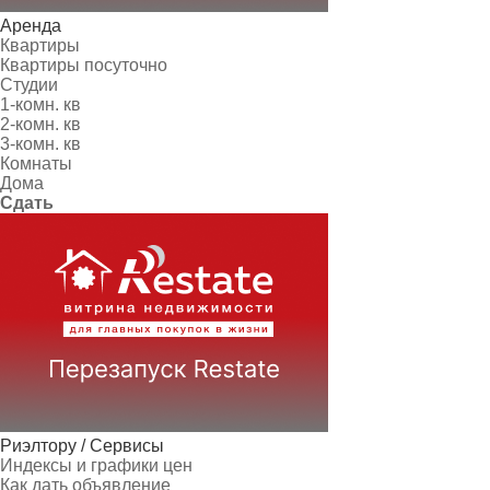
Аренда
Квартиры
Квартиры посуточно
Студии
1-комн. кв
2-комн. кв
3-комн. кв
Комнаты
Дома
Сдать
Риэлтору / Сервисы
Индексы и графики цен
Как дать объявление