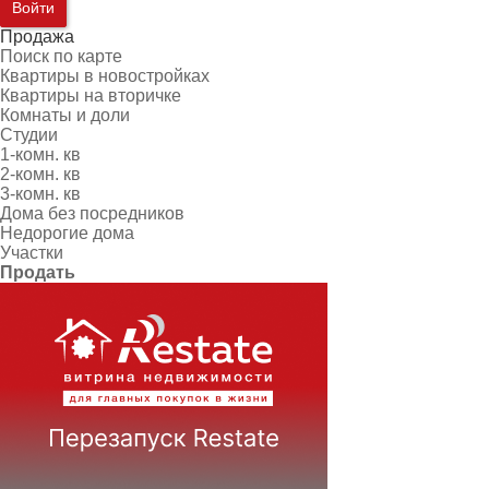
Войти
Продажа
Поиск по карте
Квартиры в новостройках
Квартиры на вторичке
Комнаты и доли
Студии
1-комн. кв
2-комн. кв
3-комн. кв
Дома без посредников
Недорогие дома
Участки
Продать