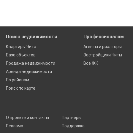
Поиск недвижимости
Профессионалам
Квартиры Чита
Агенты и риэлторы
База объектов
Застройщики Читы
Продажа недвижимости
Все ЖК
Аренда недвижимости
По районам
Поиск по карте
О проекте и контакты
Партнеры
Реклама
Поддержка