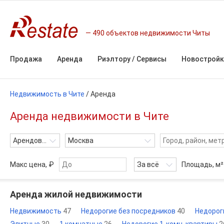
490 объектов недвижимости Читы
Продажа
Аренда
Риэлтору / Сервисы
Новостройк
Недвижимость в Чите
/
Аренда
Аренда недвижимости в Чите
Арендовать
Москва
Макс цена, ₽
За всё
Площадь,
м²
Аренда жилой недвижимости
Недвижимость
47
Недорогие без посредников
40
Недорог