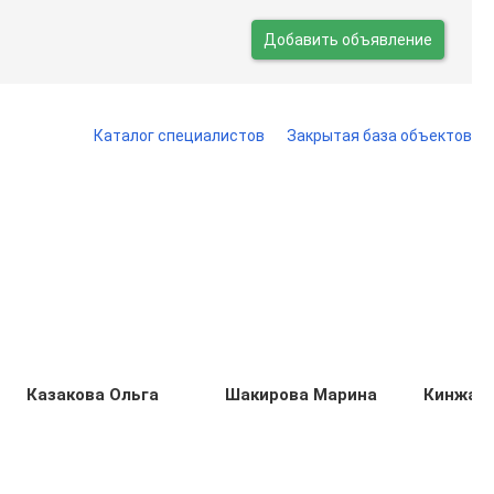
Добавить объявление
Каталог специалистов
Закрытая база объектов
Казакова Ольга
Шакирова Марина
Кинжак