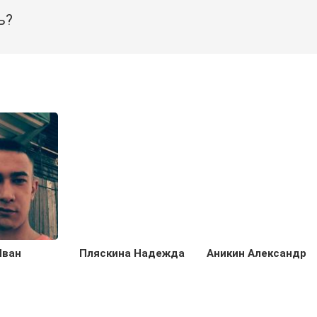
ь?
Иван
Пляскина Надежда
Аникин Александр