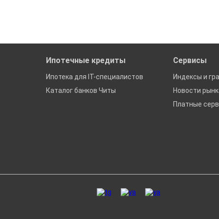
Ипотечные кредиты
Сервисы
Ипотека для IT-специалистов
Индексы и гр
Каталог банков Читы
Новости рын
Платные сер