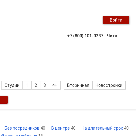
Войти
+7 (800) 101-0237
Чита
Студии
1
2
3
4+
Вторичная
Новостройки
Без посредников
40
В центре
40
На длительный срок
40