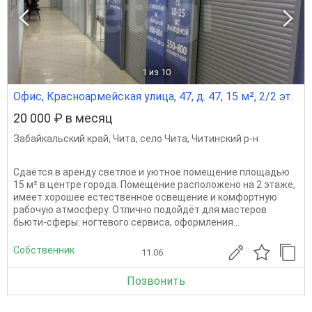
1
из 10
Офис, Красноармейская улица, 47, д. 47, 15 м², 2/2 эт.
20 000 ₽ в месяц
Забайкальский край
,
Чита
,
село Чита
,
Читинский р-н
Сдаётся в аренду светлое и уютное помещение площадью
15 м² в центре города. Помещение расположено на 2 этаже,
имеет хорошее естественное освещение и комфортную
рабочую атмосферу. Отлично подойдёт для мастеров
бьюти-сферы: ногтевого сервиса, оформления...
Собственник
11.06
Позвонить