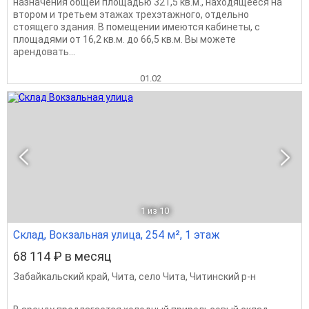
назначения общей площадью 321,5 кв.м., находящееся на
втором и третьем этажах трехэтажного, отдельно
стоящего здания. В помещении имеются кабинеты, с
площадями от 16,2 кв.м. до 66,5 кв.м. Вы можете
арендовать...
01.02
1
из 10
Склад, Вокзальная улица, 254 м², 1 этаж
68 114 ₽ в месяц
Забайкальский край
,
Чита
,
село Чита
,
Читинский р-н