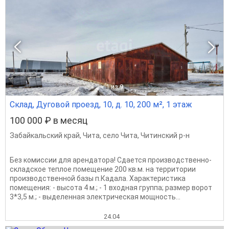
1
из 9
Склад, Дуговой проезд, 10, д. 10, 200 м², 1 этаж
100 000 ₽ в месяц
Забайкальский край
,
Чита
,
село Чита
,
Читинский р-н
Без комиссии для арендатора! Сдается производственно-
складское теплое помещение 200 кв.м. на территории
производственной базы п.Кадала. Характеристика
помещения: - высота 4 м.; - 1 входная группа; размер ворот
3*3,5 м.; - выделенная электрическая мощность...
24.04