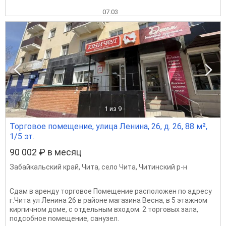
07.03
1
из 9
Торговое помещение, улица Ленина, 26, д. 26, 88 м²,
1/5 эт.
90 002 ₽ в месяц
Забайкальский край
,
Чита
,
село Чита
,
Читинский р-н
Сдам в аренду торговое Помещение расположен по адресу
г.Чита ул Ленина 26 в районе магазина Весна, в 5 этажном
кирпичном доме, с отдельным входом. 2 торговых зала,
подсобное помещение, санузел.