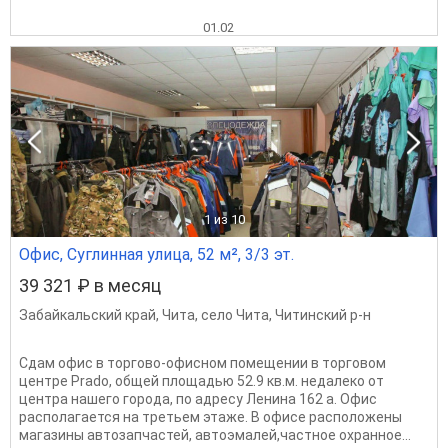
01.02
1
из 10
Офис, Суглинная улица, 52 м², 3/3 эт.
39 321 ₽ в месяц
Забайкальский край
,
Чита
,
село Чита
,
Читинский р-н
Сдам офис в торгово-офисном помещении в торговом
центре Prado, общей площадью 52.9 кв.м. недалеко от
центра нашего города, по адресу Ленина 162 а. Офис
располагается на третьем этаже. В офисе расположены
магазины автозапчастей, автоэмалей,частное охранное...