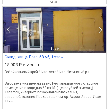
23.05
1
из 6
Склад, улица Лазо, 68 м², 1 этаж
18 003 ₽ в месяц
Забайкальский край
,
Чита
,
село Чита
,
Читинский р-н
За объект уже внесли аванс Неотапливаемое складское
помещение площадью 68 кв. М. ( ценарублей в месяц)
Телефон, интернет, пожарная сигнализация,
видеонаблюдение. Предоставляем юр. Адрес. Адрес: Лазо
117А.