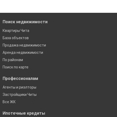
Помогаем с подбором выгодных ипотечных программ в
банках в Чите
Поиск недвижимости
Квартиры Чита
База объектов
Продажа недвижимости
Аренда недвижимости
По районам
Поиск по карте
Профессионалам
Агенты и риэлторы
Застройщики Читы
Все ЖК
Ипотечные кредиты