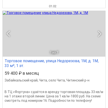
01.02
1
из 7
Торговое помещение, улица Недорезова, 1М, д. 1М,
33 м², 1 эт.
59 400 ₽ в месяц
Забайкальский край
,
Чита
,
село Чита
,
Читинский р-н
В ТЦ «Фортуна» сдаётся в аренду торговая площадь 33 кв/м
на 1 этаже второй линии. Цена за 1 кв/м-1800 руб. На схеме
смотреть под номером 16. Подробности по телефону!