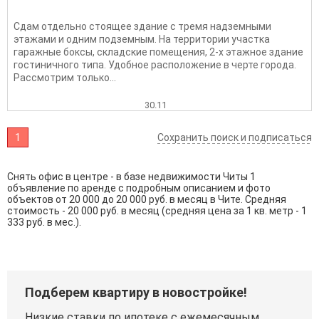
Сдам отдельно стоящее здание с тремя надземными
этажами и одним подземным. На территории участка
гаражные боксы, складские помещения, 2-х этажное здание
гостиничного типа. Удобное расположение в черте города.
Рассмотрим только...
30.11
1
Сохранить поиск и подписаться
Снять офис в центре - в базе недвижимости Читы 1
объявление по аренде с подробным описанием и фото
объектов от
20 000
до
20 000
руб. в месяц в Чите. Средняя
стоимость - 20 000 руб. в месяц (средняя цена за 1 кв. метр - 1
333 руб. в мес.).
Подберем квартиру в новостройке!
Низкие ставки по ипотеке с ежемесячным