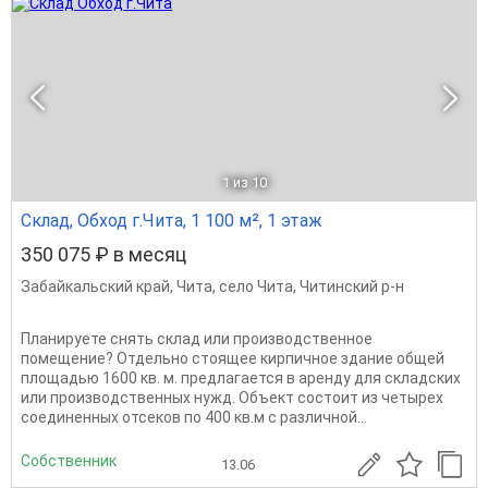
1
из 10
Склад, Обход г.Чита, 1 100 м², 1 этаж
350 075 ₽ в месяц
Забайкальский край
,
Чита
,
село Чита
,
Читинский р-н
Планируете снять склад или производственное
помещение? Отдельно стоящее кирпичное здание общей
площадью 1600 кв. м. предлагается в аренду для складских
или производственных нужд. Объект состоит из четырех
соединенных отсеков по 400 кв.м с различной...
Собственник
13.06