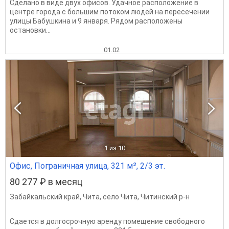
Сделано в виде двух офисов. Удачное расположение в
центре города с большим потоком людей на пересечении
улицы Бабушкина и 9 января. Рядом расположены
остановки...
01.02
1
из 10
Офис, Пограничная улица, 321 м², 2/3 эт.
80 277 ₽ в месяц
Забайкальский край
,
Чита
,
село Чита
,
Читинский р-н
Сдается в долгосрочную аренду помещение свободного