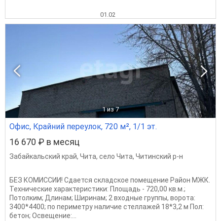
01.02
1
из 7
Офис, Крайний переулок, 720 м², 1/1 эт.
16 670 ₽ в месяц
Забайкальский край
,
Чита
,
село Чита
,
Читинский р-н
БЕЗ КОМИССИИ! Сдается складское помещение Район МЖК.
Технические характеристики: Площадь - 720,00 кв.м.;
Потолким; Длинам; Ширинам; 2 входные группы, ворота:
3400*4400; по периметру наличие стеллажей 18*3,2 м Пол:
бетон; Освещение:...