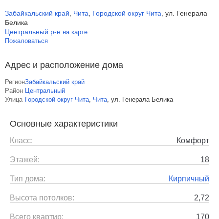
Забайкальский край
Чита
Городской округ Чита
ул. Генерала
,
,
,
Белика
Центральный р-н
на карте
Пожаловаться
Адрес и расположение дома
Регион
Забайкальский край
Район
Центральный
Улица
Городской округ Чита
,
Чита
,
ул. Генерала Белика
Основные характеристики
Класс:
Комфорт
Этажей:
18
Тип дома:
Кирпичный
Высота потолков:
2,72
Всего квартир:
170