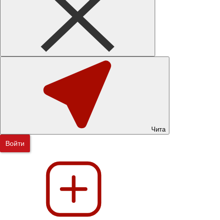
Чита
Войти