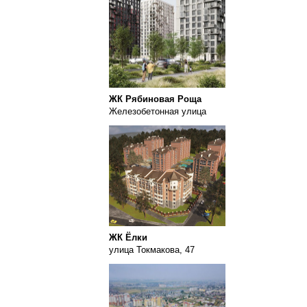
ЖК Рябиновая Роща
Железобетонная улица
ЖК Ёлки
улица Токмакова, 47