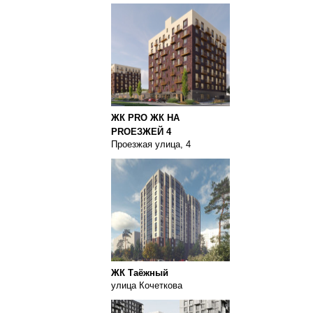
ЖК PRO ЖК НА
PROЕЗЖЕЙ 4
Проезжая улица, 4
ЖК Таёжный
улица Кочеткова