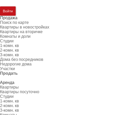
Войти
Продажа
Поиск по карте
Квартиры в новостройках
Квартиры на вторичке
Комнаты и доли
Студии
1-комн. кв
2-комн. кв
3-комн. кв
Дома без посредников
Недорогие дома
Участки
Продать
Аренда
Квартиры
Квартиры посуточно
Студии
1-комн. кв
2-комн. кв
3-комн. кв
Комнаты