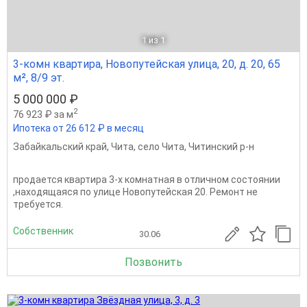
1
из 1
3-комн квартира, Новопутейская улица, 20, д. 20, 65
м², 8/9 эт.
5 000 000 ₽
2
76 923 ₽ за м
Ипотека от 26 612 ₽ в месяц
Забайкальский край
,
Чита
,
село Чита
,
Читинский р-н
продается квартира 3-х комнатная в отличном состоянии
,находящаяся по улице Новопутейская 20. Ремонт не
требуется.
Собственник
30.06
Позвонить