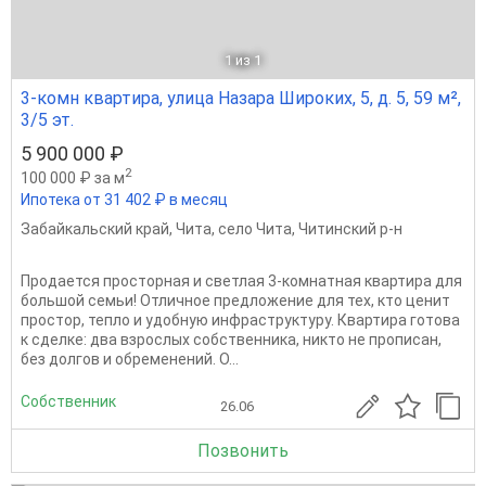
1
из 1
3-комн квартира, улица Назара Широких, 5, д. 5, 59 м²,
3/5 эт.
5 900 000 ₽
2
100 000 ₽ за м
Ипотека от 31 402 ₽ в месяц
Забайкальский край
,
Чита
,
село Чита
,
Читинский р-н
Продается просторная и светлая 3-комнатная квартира для
большой семьи! Отличное предложение для тех, кто ценит
простор, тепло и удобную инфраструктуру. Квартира готова
к сделке: два взрослых собственника, никто не прописан,
без долгов и обременений. О...
Собственник
26.06
Позвонить