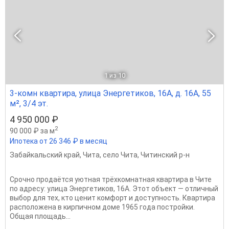
1
из 10
3-комн квартира, улица Энергетиков, 16А, д. 16А, 55
м², 3/4 эт.
4 950 000 ₽
2
90 000 ₽ за м
Ипотека от 26 346 ₽ в месяц
Забайкальский край
,
Чита
,
село Чита
,
Читинский р-н
Срочно продаётся уютная трёхкомнатная квартира в Чите
по адресу: улица Энергетиков, 16А. Этот объект — отличный
выбор для тех, кто ценит комфорт и доступность. Квартира
расположена в кирпичном доме 1965 года постройки.
Общая площадь...