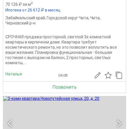
2
70 126 ₽ за м
Ипотека от 26 612 ₽ в месяц
Забайкальский край
,
Городской округ Чита
,
Чита
,
Черновский р-н
СРОЧНАЯ продажа просторной, светлой 3х-комнатной
квартиры в кирпичном доме. Квартира требует
косметического ремонта, но это позволит воплотить все
ваши желания. Планировка функциональная - большая
гостиная с выходом на балкон, 2 просторных, светлых
комнаты,...
Наталья
04.08
Позвонить