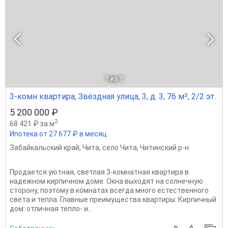
1
из 1
3-комн квартира, Звёздная улица, 3, д. 3, 76 м², 2/2 эт.
5 200 000 ₽
2
68 421 ₽ за м
Ипотека от 27 677 ₽ в месяц
Забайкальский край
,
Чита
,
село Чита
,
Читинский р-н
Продается уютная, светлая 3-комнатная квартира в
надежном кирпичном доме. Окна выходят на солнечную
сторону, поэтому в комнатах всегда много естественного
света и тепла. Главные преимущества квартиры: Кирпичный
дом: отличная тепло- и...