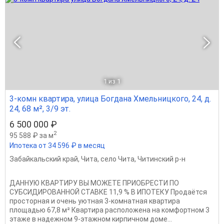
1
из 1
3-комн квартира, улица Богдана Хмельницкого, 24, д.
24, 68 м², 3/9 эт.
6 500 000 ₽
2
95 588 ₽ за м
Ипотека от 34 596 ₽ в месяц
Забайкальский край
,
Чита
,
село Чита
,
Читинский р-н
ДАННУЮ КВАРТИРУ ВЫ МОЖЕТЕ ПРИОБРЕСТИ ПО
СУБСИДИРОВАННОЙ СТАВКЕ 11,9 % В ИПОТЕКУ Продаётся
просторная и очень уютная 3-комнатная квартира
площадью 67,8 м² Квартира расположена на комфортном 3
этаже в надежном 9-этажном кирпичном доме...