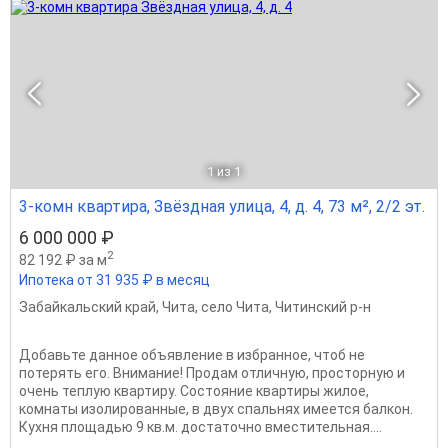
1
из 1
3-комн квартира, Звёздная улица, 4, д. 4, 73 м², 2/2 эт.
6 000 000 ₽
2
82 192 ₽ за м
Ипотека от 31 935 ₽ в месяц
Забайкальский край
,
Чита
,
село Чита
,
Читинский р-н
Добавьте данное объявление в избранное, чтоб не
потерять его. Внимание! Продам отличную, просторную и
очень теплую квартиру. Состояние квартиры жилое,
комнаты изолированные, в двух спальнях имеется балкон.
Кухня площадью 9 кв.м. достаточно вместительная....