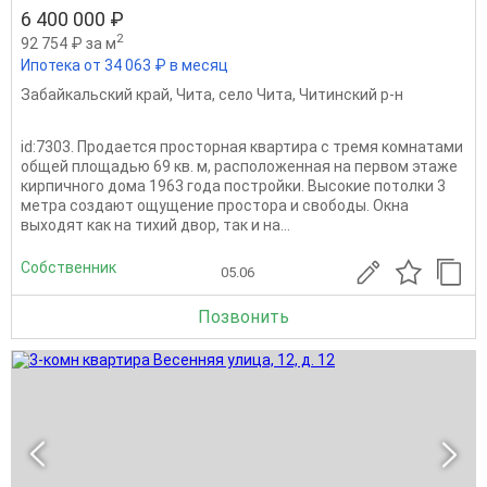
6 400 000 ₽
2
92 754 ₽ за м
Ипотека от 34 063 ₽ в месяц
Забайкальский край
,
Чита
,
село Чита
,
Читинский р-н
id:7303. Продается просторная квартира с тремя комнатами
общей площадью 69 кв. м, расположенная на первом этаже
кирпичного дома 1963 года постройки. Высокие потолки 3
метра создают ощущение простора и свободы. Окна
выходят как на тихий двор, так и на...
Собственник
05.06
Позвонить