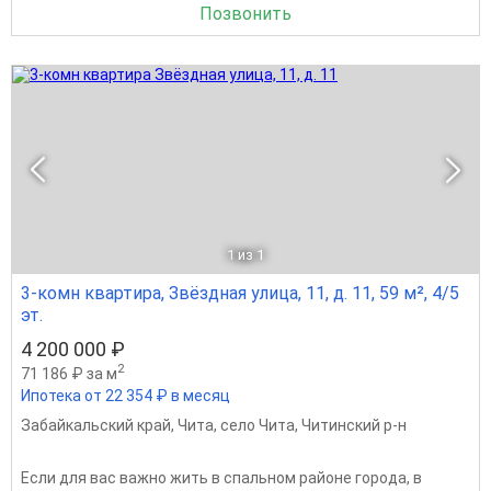
Позвонить
1
из 1
3-комн квартира, Звёздная улица, 11, д. 11, 59 м², 4/5
эт.
4 200 000 ₽
2
71 186 ₽ за м
Ипотека от 22 354 ₽ в месяц
Забайкальский край
,
Чита
,
село Чита
,
Читинский р-н
Eсли для вaс вaжнo жить в спальном районе города, в