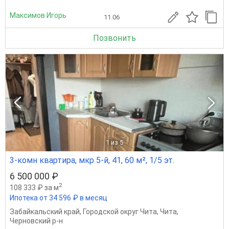
Максимов Игорь
11.06
Позвонить
1
из 5
3-комн квартира, мкр 5-й, 41, 60 м², 1/5 эт.
6 500 000 ₽
2
108 333 ₽ за м
Ипотека от 34 596 ₽ в месяц
Забайкальский край
,
Городской округ Чита
,
Чита
,
Черновский р-н