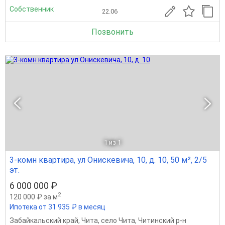
Собственник
22.06
Позвонить
1
из 1
3-комн квартира, ул Онискевича, 10, д. 10, 50 м², 2/5
эт.
6 000 000 ₽
2
120 000 ₽ за м
Ипотека от 31 935 ₽ в месяц
Забайкальский край
,
Чита
,
село Чита
,
Читинский р-н