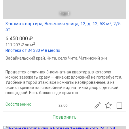
1
из 1
3-комн квартира, Весенняя улица, 12, д. 12, 58 м², 2/5
эт.
6 450 000 ₽
2
111 207 ₽ за м
Ипотека от 34 330 ₽ в месяц
Забайкальский край
,
Чита
,
село Чита
,
Читинский р-н
Продается отличная 3-комнатная квартира, в которую
можно заезжать сразу — никаких вложений не потребуется.
Удобный второй этаж, все комнаты изолированные, а из
окон открывается спокойный вид на тихий двор с детской
площадкой. Есть балкон, где приятно...
Собственник
22.06
Позвонить