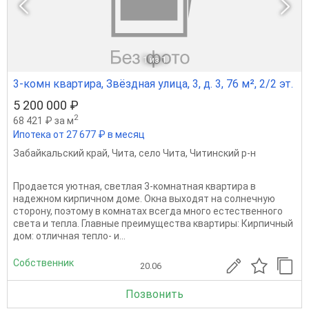
1
из 1
3-комн квартира, Звёздная улица, 3, д. 3, 76 м², 2/2 эт.
5 200 000 ₽
2
68 421 ₽ за м
Ипотека от 27 677 ₽ в месяц
Забайкальский край
,
Чита
,
село Чита
,
Читинский р-н
Продается уютная, светлая 3-комнатная квартира в
надежном кирпичном доме. Окна выходят на солнечную
сторону, поэтому в комнатах всегда много естественного
света и тепла. Главные преимущества квартиры: Кирпичный
дом: отличная тепло- и...
Собственник
20.06
Позвонить