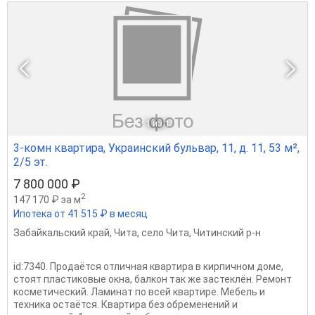
1
из 1
3-комн квартира, Украинский бульвар, 11, д. 11, 53 м²,
2/5 эт.
7 800 000 ₽
2
147 170 ₽ за м
Ипотека от 41 515 ₽ в месяц
Забайкальский край
,
Чита
,
село Чита
,
Читинский р-н
id:7340. Продаётся отличная квартира в кирпичном доме,
стоят пластиковые окна, балкон так же застеклён. Ремонт
косметический. Ламинат по всей квартире. Мебель и
техника остаётся. Квартира без обременений и