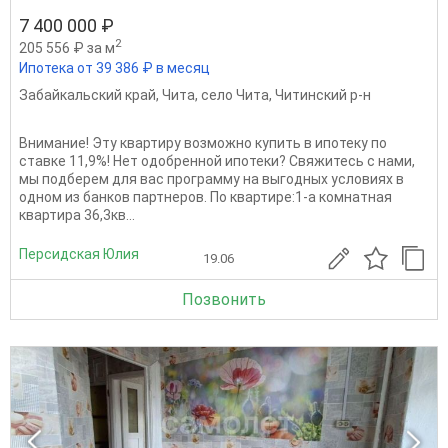
7 400 000 ₽
2
205 556 ₽ за м
Ипотека от 39 386 ₽ в месяц
Забайкальский край
,
Чита
,
село Чита
,
Читинский р-н
Внимание! Эту квартиру возможно купить в ипотеку по
ставке 11,9%! Нет одобренной ипотеки? Свяжитесь с нами,
мы подберем для вас программу на выгодных условиях в
одном из банков партнеров. По квартире:1-а комнатная
квартира 36,3кв...
Персидская Юлия
19.06
Позвонить