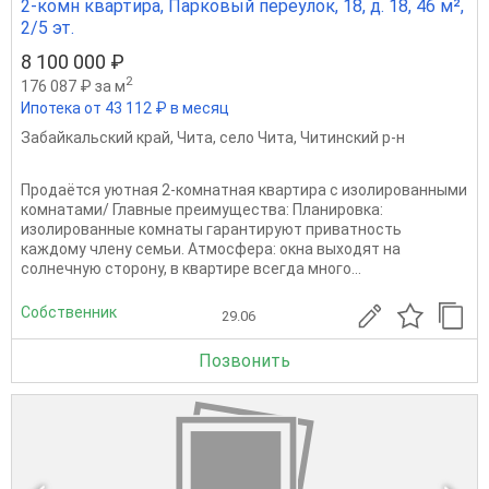
2-комн квартира, Парковый переулок, 18, д. 18, 46 м²,
2/5 эт.
8 100 000 ₽
2
176 087 ₽ за м
Ипотека от 43 112 ₽ в месяц
Забайкальский край
,
Чита
,
село Чита
,
Читинский р-н
Продаётся уютная 2-комнатная квартира с изолированными
комнатами/ Главные преимущества: Планировка:
изолированные комнаты гарантируют приватность
каждому члену семьи. Атмосфера: окна выходят на
солнечную сторону, в квартире всегда много...
Собственник
29.06
Позвонить