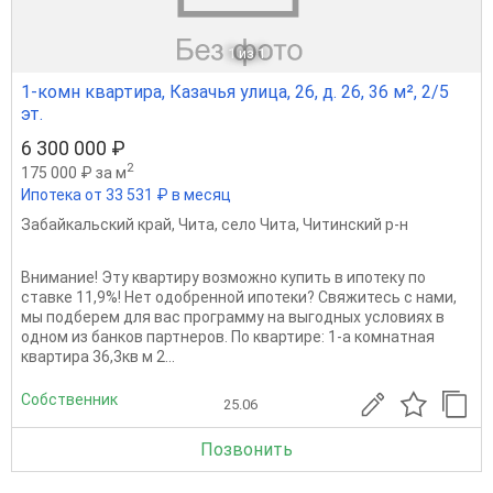
1
из 1
1-комн квартира, Казачья улица, 26, д. 26, 36 м², 2/5
эт.
6 300 000 ₽
2
175 000 ₽ за м
Ипотека от 33 531 ₽ в месяц
Забайкальский край
,
Чита
,
село Чита
,
Читинский р-н
Внимание! Эту квартиру возможно купить в ипотеку по
ставке 11,9%! Нет одобренной ипотеки? Свяжитесь с нами,
мы подберем для вас программу на выгодных условиях в
одном из банков партнеров. По квартире: 1-а комнатная
квартира 36,3кв м 2...
Собственник
25.06
Позвонить