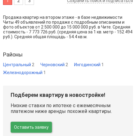
1
2
3
Сохранить поиск и подписаться
Продажа квартир на втором этаже - в базе недвижимости
Читы 49 объявлений по продаже с подробным описанием и
фото объектов от
2 500 000
до
15 000 000
руб. в Чите. Средняя
стоимость - 7 773 726 руб. (средняя цена за 1 кв. метр - 152 494
руб.). Средняя общая площадь - 54.4 кв.м.
Районы
Центральный
2
Черновский
2
Ингодинский
1
Железнодорожный
1
Подберем квартиру в новостройке!
Низкие ставки по ипотеке с ежемесячным
платежом ниже аренды похожей квартиры.
Оставить заявку