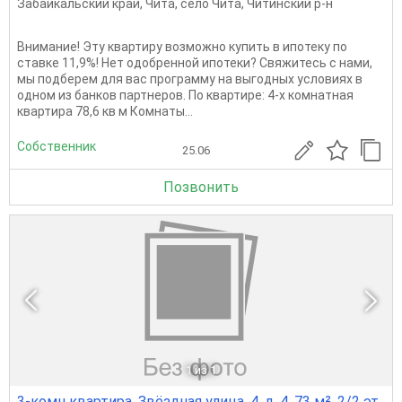
Забайкальский край
,
Чита
,
село Чита
,
Читинский р-н
Внимание! Эту квартиру возможно купить в ипотеку по
ставке 11,9%! Нет одобренной ипотеки? Свяжитесь с нами,
мы подберем для вас программу на выгодных условиях в
одном из банков партнеров. По квартире: 4-х комнатная
квартира 78,6 кв м Комнаты...
Собственник
25.06
Позвонить
1
из 1
3-комн квартира, Звёздная улица, 4, д. 4, 73 м², 2/2 эт.