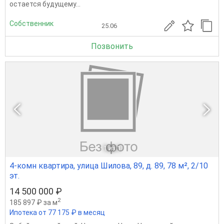
остается будущему...
Собственник
25.06
Позвонить
1
из 1
4-комн квартира, улица Шилова, 89, д. 89, 78 м², 2/10
эт.
14 500 000 ₽
2
185 897 ₽ за м
Ипотека от 77 175 ₽ в месяц