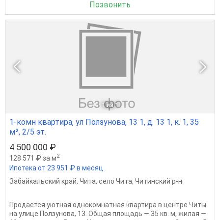
Позвонить
1
из 1
1-комн квартира, ул Ползунова, 13 1, д. 13 1, к. 1, 35
м², 2/5 эт.
4 500 000 ₽
2
128 571 ₽ за м
Ипотека от 23 951 ₽ в месяц
Забайкальский край
,
Чита
,
село Чита
,
Читинский р-н
Продается уютная однокомнатная квартира в центре Читы
на улице Ползунова, 13. Общая площадь — 35 кв. м, жилая —