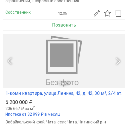
ограничений, 1 взрослый собственник.
Собственник
12.06
Позвонить
1
из 1
1-комн квартира, улица Ленина, 42, д. 42, 30 м², 2/4 эт.
6 200 000 ₽
2
206 667 ₽ за м
Ипотека от 32 999 ₽ в месяц
Забайкальский край
,
Чита
,
село Чита
,
Читинский р-н