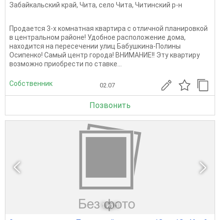
Забайкальский край
,
Чита
,
село Чита
,
Читинский р-н
Продается 3-х комнатная квартира с отличной планировкой
в центральном районе! Удобное расположение дома,
находится на пересечении улиц Бабушкина-Полины
Осипенко! Самый центр города! ВНИМАНИЕ!! Эту квартиру
возможно приобрести по ставке...
Собственник
02.07
Позвонить
1
из 1