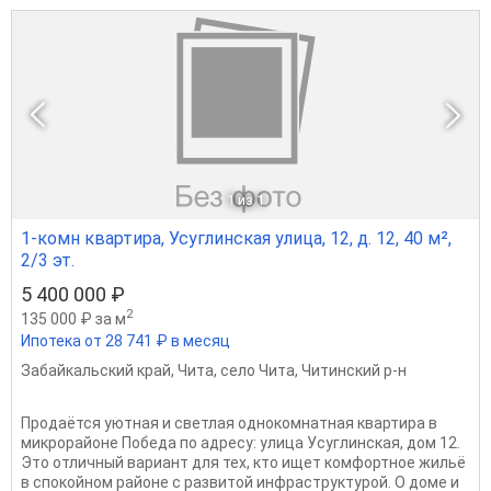
1
из 1
1-комн квартира, Усуглинская улица, 12, д. 12, 40 м²,
2/3 эт.
5 400 000 ₽
2
135 000 ₽ за м
Ипотека от 28 741 ₽ в месяц
Забайкальский край
,
Чита
,
село Чита
,
Читинский р-н
Продаётся уютная и светлая однокомнатная квартира в
микрорайоне Победа по адресу: улица Усуглинская, дом 12.
Это отличный вариант для тех, кто ищет комфортное жильё
в спокойном районе с развитой инфраструктурой. О доме и