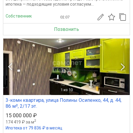
ипотека — подходящие условия согласуем...
Собственник
02.07
Позвонить
1
из 10
3-комн квартира, улица Полины Осипенко, 44, д. 44,
86 м², 2/17 эт.
15 000 000 ₽
2
174 419 ₽ за м
Ипотека от 79 836 ₽ в месяц