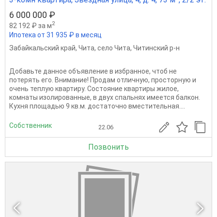
6 000 000 ₽
2
82 192 ₽ за м
Ипотека от 31 935 ₽ в месяц
Забайкальский край
,
Чита
,
село Чита
,
Читинский р-н
Добавьте данное объявление в избранное, чтоб не
потерять его. Внимание! Продам отличную, просторную и
очень теплую квартиру. Состояние квартиры жилое,
комнаты изолированные, в двух спальнях имеется балкон.
Кухня площадью 9 кв.м. достаточно вместительная....
Собственник
22.06
Позвонить