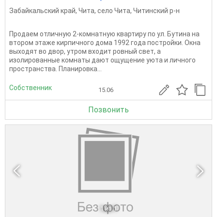
Забайкальский край
,
Чита
,
село Чита
,
Читинский р-н
Продаем отличную 2-комнатную квартиру по ул. Бутина на
втором этаже кирпичного дома 1992 года постройки. Окна
выходят во двор, утром входит ровный свет, а
изолированные комнаты дают ощущение уюта и личного
пространства. Планировка...
Собственник
15.06
Позвонить
1
из 1