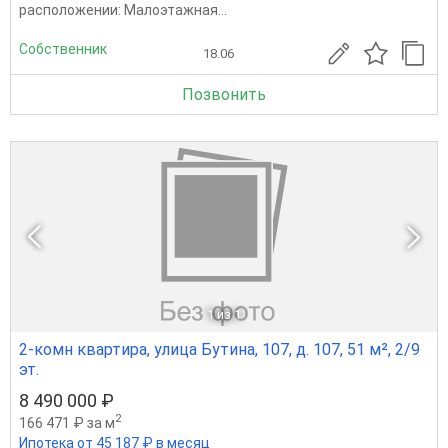
расположении: Малоэтажная...
Собственник
18.06
Позвонить
1
из 1
2-комн квартира, улица Бутина, 107, д. 107, 51 м², 2/9
эт.
8 490 000 ₽
2
166 471 ₽ за м
Ипотека от 45 187 ₽ в месяц