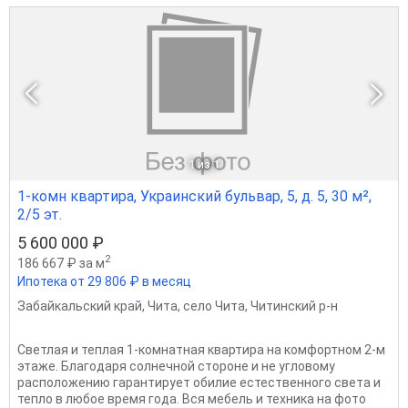
1
из 1
1-комн квартира, Украинский бульвар, 5, д. 5, 30 м²,
2/5 эт.
5 600 000 ₽
2
186 667 ₽ за м
Ипотека от 29 806 ₽ в месяц
Забайкальский край
,
Чита
,
село Чита
,
Читинский р-н
Светлая и теплая 1-комнатная квартира на комфортном 2-м
этаже. Благодаря солнечной стороне и не угловому
расположению гарантирует обилие естественного света и
тепло в любое время года. Вся мебель и техника на фото