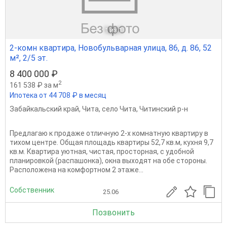
1
из 1
2-комн квартира, Новобульварная улица, 86, д. 86, 52
м², 2/5 эт.
8 400 000 ₽
2
161 538 ₽ за м
Ипотека от 44 708 ₽ в месяц
Забайкальский край
,
Чита
,
село Чита
,
Читинский р-н
Предлагаю к продаже отличную 2-х комнатную квартиру в
тихом центре. Общая площадь квартиры 52,7 кв.м, кухня 9,7
кв.м. Квартира уютная, чистая, просторная, с удобной
планировкой (распашонка), окна выходят на обе стороны.
Расположена на комфортном 2 этаже...
Собственник
25.06
Позвонить