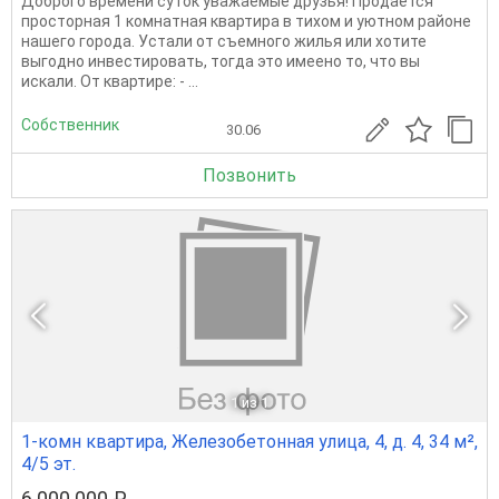
Доброго времени суток уважаемые друзья! Продаётся
просторная 1 комнатная квартира в тихом и уютном районе
нашего города. Устали от съемного жилья или хотите
выгодно инвестировать, тогда это имеено то, что вы
искали. От квартире: - ...
Собственник
30.06
Позвонить
1
из 1
1-комн квартира, Железобетонная улица, 4, д. 4, 34 м²,
4/5 эт.
6 000 000 ₽