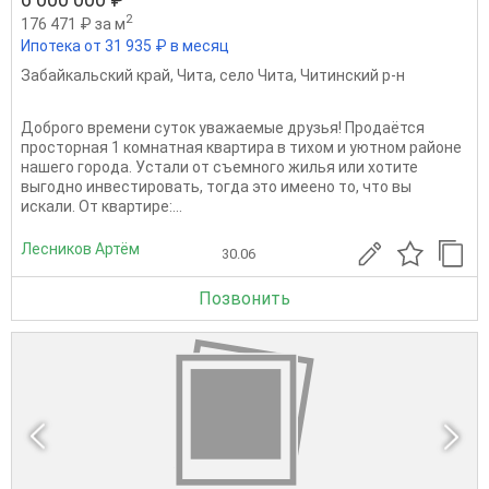
2
176 471 ₽ за м
Ипотека от 31 935 ₽ в месяц
Забайкальский край
,
Чита
,
село Чита
,
Читинский р-н
Доброго времени суток уважаемые друзья! Продаётся
просторная 1 комнатная квартира в тихом и уютном районе
нашего города. Устали от съемного жилья или хотите
выгодно инвестировать, тогда это имеено то, что вы
искали. От квартире:...
Лесников Артём
30.06
Позвонить