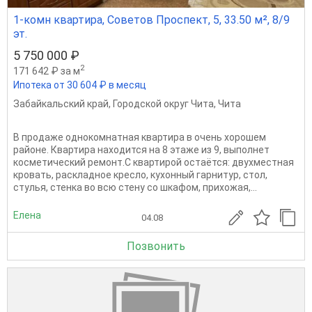
1-комн квартира, Советов Проспект, 5, 33.50 м², 8/9
эт.
5 750 000 ₽
2
171 642 ₽ за м
Ипотека от 30 604 ₽ в месяц
Забайкальский край
,
Городской округ Чита
,
Чита
В продаже однокомнатная квартира в очень хорошем
районе. Квартира находится на 8 этаже из 9, выполнет
косметический ремонт.С квартирой остаётся: двухместная
кровать, раскладное кресло, кухонный гарнитур, стол,
стулья, стенка во всю стену со шкафом, прихожая,...
Елена
04.08
Позвонить