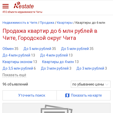
492 объекта недвижимости Читы
Недвижимость в Чите
/
Продажа
/
Квартиры
/
Квартиры до 6 млн
Продажа квартир до 6 млн рублей в
Чите, Городской округ Чита
Обмен
35
До 5 млн рублей
35
До 5 млн рублей
35
До 4 млн рублей
13
До 4 млн рублей
13
Квартиры эконом
13
Квартиры до 4 млн
13
До 3,5 млн рублей
6
До 3 млн рублей
3
До 3 млн рублей
3
Показать ещё
96
объявлений
по убыванию цены
Уточнить поиск
Показать на карте