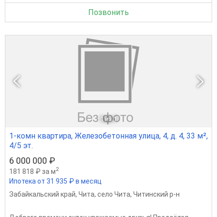
Позвонить
1
из 1
1-комн квартира, Железобетонная улица, 4, д. 4, 33 м²,
4/5 эт.
6 000 000 ₽
2
181 818 ₽ за м
Ипотека от 31 935 ₽ в месяц
Забайкальский край
,
Чита
,
село Чита
,
Читинский р-н