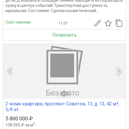
до Ж/Д вокзала и площади Ленина. Выходите из подъезда и
сразу в центре событий! Транспортная доступность
идеальная. Состояние: Сделан косметический...
Собственник
11.07
Позвонить
1
из 1
2-комн квартира, проспект Советов, 13, д. 13, 42 м²,
5/9 эт.
5 800 000 ₽
2
138 095 ₽ за м