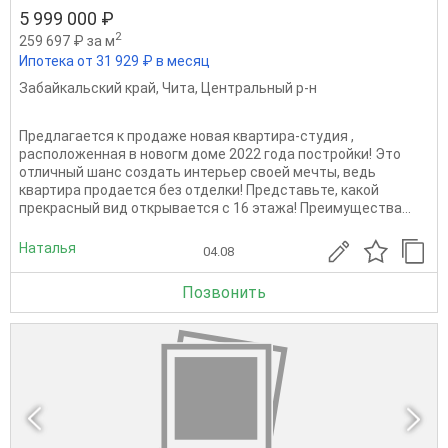
5 999 000 ₽
2
259 697 ₽ за м
Ипотека от 31 929 ₽ в месяц
Забайкальский край
,
Чита
,
Центральный р-н
Предлагается к продаже новая квартира-студия ,
расположенная в новогм доме 2022 года постройки! Это
отличный шанс создать интерьер своей мечты, ведь
квартира продается без отделки! Представьте, какой
прекрасный вид открывается с 16 этажа! Преимущества...
Наталья
04.08
Позвонить