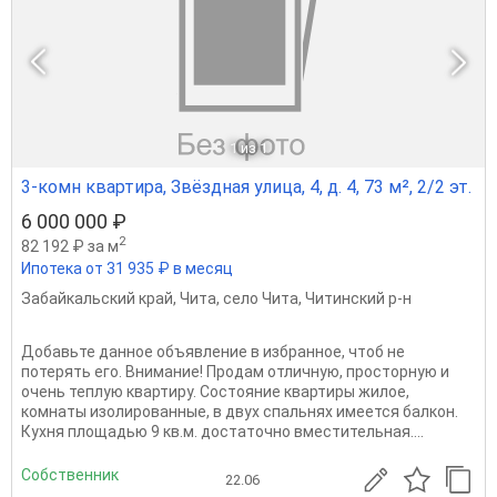
1
из 1
3-комн квартира, Звёздная улица, 4, д. 4, 73 м², 2/2 эт.
6 000 000 ₽
2
82 192 ₽ за м
Ипотека от 31 935 ₽ в месяц
Забайкальский край
,
Чита
,
село Чита
,
Читинский р-н
Добавьте данное объявление в избранное, чтоб не
потерять его. Внимание! Продам отличную, просторную и
очень теплую квартиру. Состояние квартиры жилое,
комнаты изолированные, в двух спальнях имеется балкон.
Кухня площадью 9 кв.м. достаточно вместительная....
Собственник
22.06