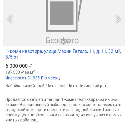
1
из 1
1-комн квартира, улица Марии Гетало, 11, д. 11, 32 м²,
5/5 эт.
6 000 000 ₽
2
187 500 ₽ за м
Ипотека от 31 935 ₽ в месяц
Забайкальский край
,
Чита
,
село Чита
,
Читинский р-н
Продается светлая и теплая 1-комнатная квартира на 5-м
этаже. Это идеальный выбор для тех, кто хочет совместить
городской комфорт и прелести загородной жизни. Главные
преимущества: Экология и локация: один из лучших и самых
чистых районов...