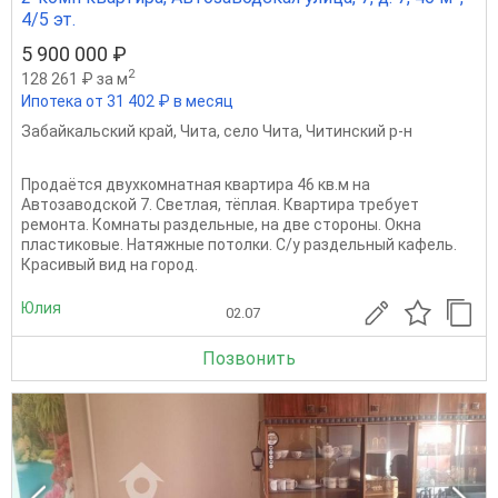
4/5 эт.
5 900 000 ₽
2
128 261 ₽ за м
Ипотека от 31 402 ₽ в месяц
Забайкальский край
,
Чита
,
село Чита
,
Читинский р-н
Продаётся двухкомнатная квартира 46 кв.м на
Автозаводской 7. Светлая, тёплая. Квартира требует
ремонта. Комнаты раздельные, на две стороны. Окна
пластиковые. Натяжные потолки. С/у раздельный кафель.
Красивый вид на город.
Юлия
02.07
Позвонить