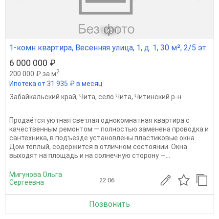
1
из 1
1-комн квартира, Весенняя улица, 1, д. 1, 30 м², 2/5 эт.
6 000 000 ₽
2
200 000 ₽ за м
Ипотека от 31 935 ₽ в месяц
Забайкальский край
,
Чита
,
село Чита
,
Читинский р-н
Продаётся уютная светлая однокомнатная квартира с
качественным ремонтом — полностью заменена проводка и
сантехника, в подъезде установлены пластиковые окна.
Дом тёплый, содержится в отличном состоянии. Окна
выходят на площадь и на солнечную сторону —...
Мигунова Ольга
22.06
Сергеевна
Позвонить