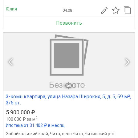
Юлия
04.08
Позвонить
1
из 1
3-комн квартира, улица Назара Широких, 5, д. 5, 59 м²,
3/5 эт.
5 900 000 ₽
2
100 000 ₽ за м
Ипотека от 31 402 ₽ в месяц
Забайкальский край
,
Чита
,
село Чита
,
Читинский р-н