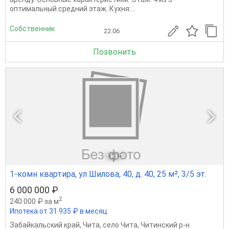
оптимальный средний этаж. Кухня:...
Собственник
22.06
Позвонить
1
из 1
1-комн квартира, ул Шилова, 40, д. 40, 25 м², 3/5 эт.
6 000 000 ₽
2
240 000 ₽ за м
Ипотека от 31 935 ₽ в месяц
Забайкальский край
,
Чита
,
село Чита
,
Читинский р-н