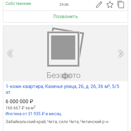
Собственник
29.06
Позвонить
1
из 1
1-комн квартира, Казачья улица, 26, д. 26, 36 м², 5/5
эт.
6 000 000 ₽
2
166 667 ₽ за м
Ипотека от 31 935 ₽ в месяц
Забайкальский край
,
Чита
,
село Чита
,
Читинский р-н