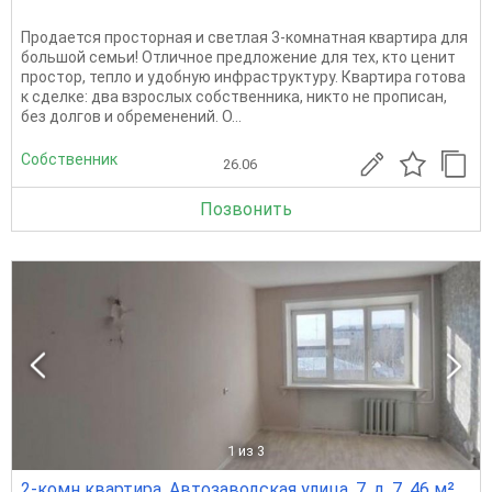
Продается просторная и светлая 3-комнатная квартира для
большой семьи! Отличное предложение для тех, кто ценит
простор, тепло и удобную инфраструктуру. Квартира готова
к сделке: два взрослых собственника, никто не прописан,
без долгов и обременений. О...
Собственник
26.06
Позвонить
1
из 3
2-комн квартира, Автозаводская улица, 7, д. 7, 46 м²,