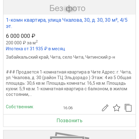
1
из 1
1-комн квартира, улица Чкалова, 30, д. 30, 30 м², 4/5
эт.
6 000 000 ₽
2
200 000 ₽ за м
Ипотека от 31 935 ₽ в месяц
Забайкальский край
,
Чита
,
село Чита
,
Читинский р-н
### Продается 1-комнатная квартира в Чите Адрес: г. Чита,
ул. Чкалова, д. 30 (район ТЦ Эльдорадо ) Этаж: 4 из 5 Общая
площадь: 30,6 кв.м. Площадь комнаты: 16,5 кв.м. Площадь
кухни: 5,9 кв.м. 1-комнатная квартира с балконом, в жилом
состоянии,...
Собственник
16.06
Позвонить