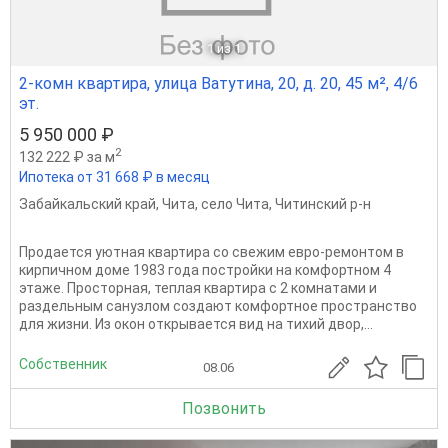
1
из 1
2-комн квартира, улица Ватутина, 20, д. 20, 45 м², 4/6
эт.
5 950 000 ₽
2
132 222 ₽ за м
Ипотека от 31 668 ₽ в месяц
Забайкальский край
,
Чита
,
село Чита
,
Читинский р-н
Продается уютная квартира со свежим евро-ремонтом в
кирпичном доме 1983 года постройки на комфортном 4
этаже. Просторная, теплая квартира с 2 комнатами и
раздельным санузлом создают комфортное пространство
для жизни. Из окон открывается вид на тихий двор,...
Собственник
08.06
Позвонить