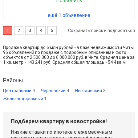
Позвонить
ещё 1 объявление
1
2
3
4
5
Сохранить поиск и подписаться
Продажа квартир до 6 млн рублей - в базе недвижимости Читы
96 объявлений по продаже с подробным описанием и фото
объектов от
2 500 000
до
6 000 000
руб. в Чите. Средняя цена за
1 кв. метр - 143 241 руб. Средняя общая площадь - 54.4 кв.м.
Районы
Центральный
4
Черновский
4
Ингодинский
2
Железнодорожный
1
Подберем квартиру в новостройке!
Низкие ставки по ипотеке с ежемесячным
платежом ниже аренды похожей квартиры.