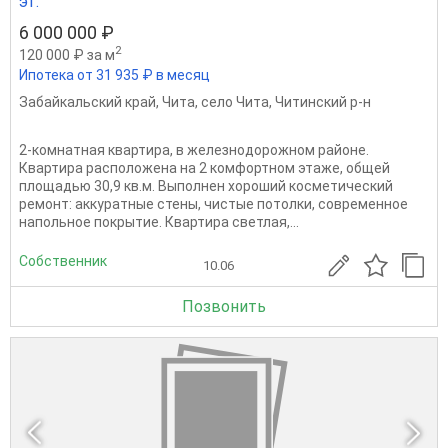
эт.
6 000 000 ₽
2
120 000 ₽ за м
Ипотека от 31 935 ₽ в месяц
Забайкальский край
,
Чита
,
село Чита
,
Читинский р-н
2-комнатная квартира, в железнодорожном районе.
Квартира расположена на 2 комфортном этаже, общей
площадью 30,9 кв.м. Выполнен хороший косметический
ремонт: аккуратные стены, чистые потолки, современное
напольное покрытие. Квартира светлая,...
Собственник
10.06
Позвонить