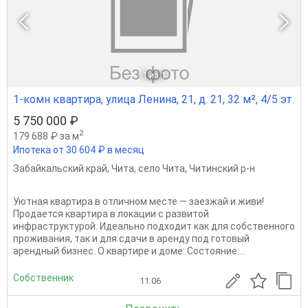
1
из 1
1-комн квартира, улица Ленина, 21, д. 21, 32 м², 4/5 эт.
5 750 000 ₽
2
179 688 ₽ за м
Ипотека от 30 604 ₽ в месяц
Забайкальский край
,
Чита
,
село Чита
,
Читинский р-н
Уютная квартира в отличном месте — заезжай и живи!
Продается квартира в локации с развитой
инфраструктурой. Идеально подходит как для собственного
проживания, так и для сдачи в аренду под готовый
арендный бизнес. О квартире и доме: Состояние:...
Собственник
11.06