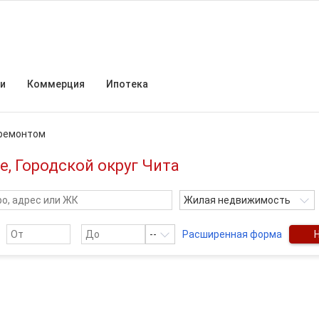
и
Коммерция
Ипотека
оремонтом
, Городской округ Чита
Жилая недвижимость
--
Расширенная форма