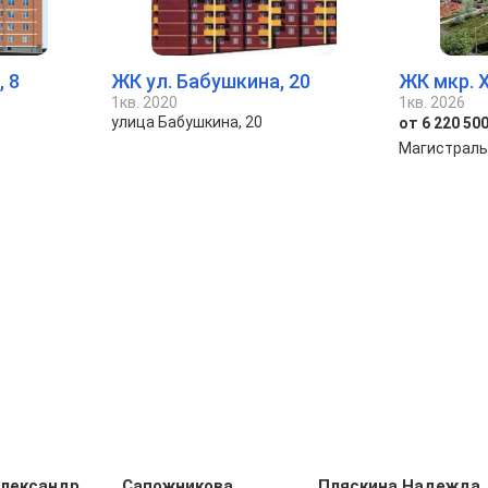
 8
ЖК ул. Бабушкина, 20
ЖК мкр. 
1кв. 2020
1кв. 2026
улица Бабушкина, 20
от 6 220 500
Магистраль
Александр
Сапожникова
Пляскина Надежда