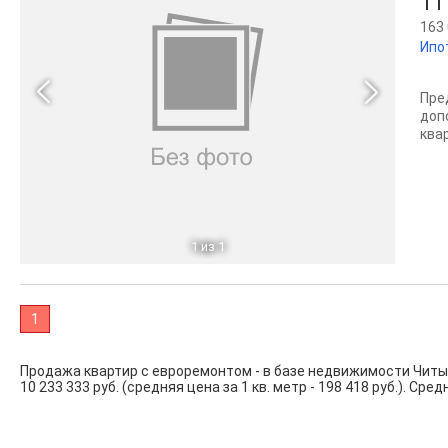
11
163 
Ипо
Пpe
дoп
ква
1
из 1
1
Продажа квартир с евроремонтом - в базе недвижимости Читы
10 233 333 руб. (средняя цена за 1 кв. метр - 198 418 руб.). Сре