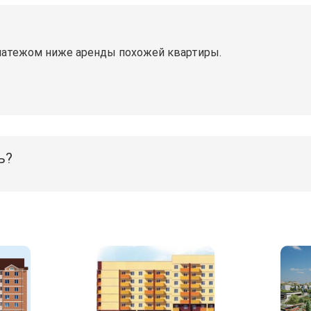
латежом ниже аренды похожей квартиры.
ь?