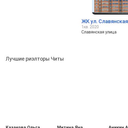
ЖК ул. Славянская,
1кв. 2020
Славянская улица
Лучшие риэлторы Читы
Казакова Ольга
Митина Яна
Аникин 