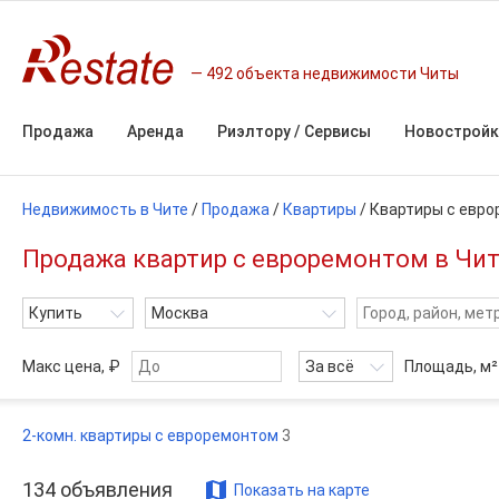
492 объекта недвижимости Читы
Продажа
Аренда
Риэлтору / Сервисы
Новостройк
Недвижимость в Чите
/
Продажа
/
Квартиры
/
Квартиры с евр
Продажа квартир с евроремонтом в Чите
Купить
Москва
Макс цена, ₽
За всё
Площадь,
м²
2-комн. квартиры с евроремонтом
3
134
объявления
Показать на карте