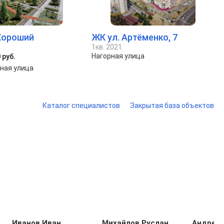
Хороший
ЖК ул. Артёменко, 7
1кв. 2021
Нагорная улица
 руб.
ная улица
Каталог специалистов
Закрытая база объектов
Иванов Иван
Михайлов Руслан
Андрее