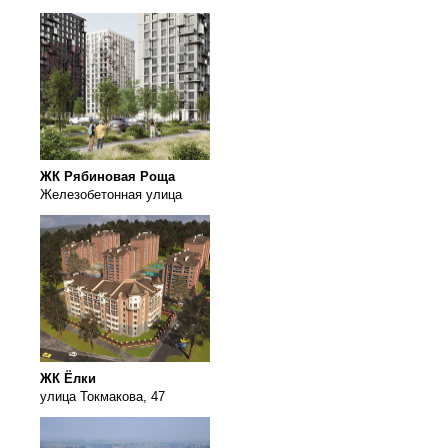
ЖК Рябиновая Роща
Железобетонная улица
ЖК Ёлки
улица Токмакова, 47