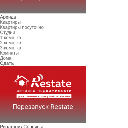
Аренда
Квартиры
Квартиры посуточно
Студии
1-комн. кв
2-комн. кв
3-комн. кв
Комнаты
Дома
Сдать
Риэлтору / Сервисы