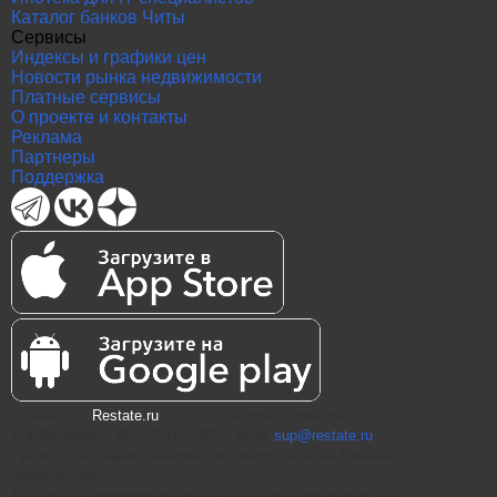
Каталог банков Читы
Сервисы
Индексы и графики цен
Новости рынка недвижимости
Платные сервисы
О проекте и контакты
Реклама
Партнеры
Поддержка
2004—2026
Restate.ru
® ООО "Интернет проекты" ОГРН
1147847086870 ИНН 7811574827, email
sup@restate.ru
При использовании материалов гиперссылка на Restate.ru
обязательна.
Витрина недвижимости Restate - одна из крупнейших баз