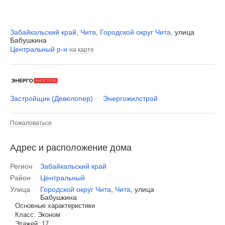
Забайкальский край
,
Чита
,
Городской округ Чита
,
улица
Бабушкина
Центральный р-н
на карте
Застройщик (Девелопер)
Энергожилстрой
Пожаловаться
Адрес и расположение дома
Регион
Забайкальский край
Район
Центральный
Улица
Городской округ Чита
,
Чита
,
улица
Бабушкина
Основные характеристики
Класс:
Эконом
Этажей:
17