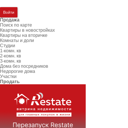
Войти
Продажа
Поиск по карте
Квартиры в новостройках
Квартиры на вторичке
Комнаты и доли
Студии
1-комн. кв
2-комн. кв
3-комн. кв
Дома без посредников
Недорогие дома
Участки
Продать