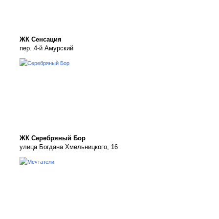
ЖК Сенсация
пер. 4-й Амурский
ЖК Серебряный Бор
улица Богдана Хмельницкого, 16