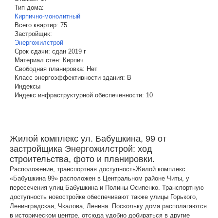
Тип дома:
Кирпично-монолитный
Всего квартир:
75
Застройщик:
Энергожилстрой
Срок сдачи:
сдан 2019 г
Материал стен:
Кирпич
Свободная планировка:
Нет
Класс энергоэффективности здания:
B
Индексы
Индекс инфраструктурной обеспеченности:
10
Жилой комплекс ул. Бабушкина, 99 от
застройщика Энергожилстрой: ход
строительства, фото и планировки.
Расположение, транспортная доступностьЖилой комплекс
«Бабушкина 99» расположен в Центральном районе Читы, у
пересечения улиц Бабушкина и Полины Осипенко. Транспортную
доступность новостройке обеспечивают также улицы Горького,
Ленинградская, Чкалова, Ленина. Поскольку дома располагаются
в историческом центре, отсюда удобно добираться в другие