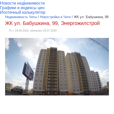
Новости недвижимости
Графики и индексы цен
Ипотечный калькулятор
Недвижимость Читы
/
Новостройки в Чите
/
ЖК ул. Бабушкина, 99
ЖК ул. Бабушкина, 99, Энергожилстрой
75 с 19.08.2020, обновлен 25.07.2026