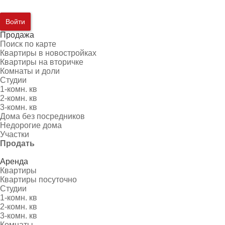
Войти
Продажа
Поиск по карте
Квартиры в новостройках
Квартиры на вторичке
Комнаты и доли
Студии
1-комн. кв
2-комн. кв
3-комн. кв
Дома без посредников
Недорогие дома
Участки
Продать
Аренда
Квартиры
Квартиры посуточно
Студии
1-комн. кв
2-комн. кв
3-комн. кв
Комнаты