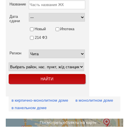
Название
Дата
сдачи
Новый
Ипотека
214 ФЗ
Регион
в кирпично-монолитном доме
в монолитном доме
в панельном доме
Посмотреть объекты на карте