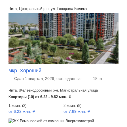
Чита, Центральный р-н, ул. Генерала Белика
мкр. Хороший
Сдан 1 квартал, 2026, есть сданные
18 эт.
Чита, Железнодорожный р-н, Магистральная улица
Квартиры (10) от
6.22 - 9.82 млн.
a
1 комн. (2):
2 комн. (8):
от 6.22 млн.
от 7.89 млн.
a
a