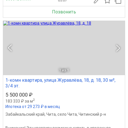
05.07
Позвонить
1
из 1
1-комн квартира, улица Журавлёва, 18, д. 18, 30 м²,
3/4 эт.
5 500 000 ₽
2
183 333 ₽ за м
Ипотека от 29 273 ₽ в месяц
Забайкальский край
,
Чита
,
село Чита
,
Читинский р-н