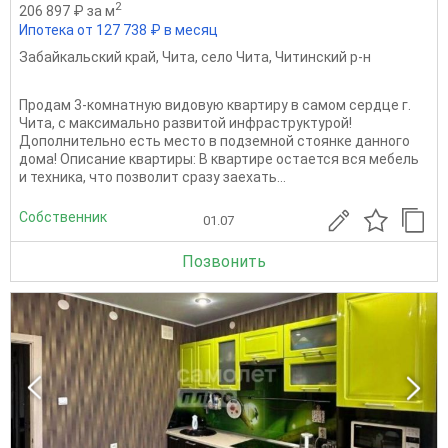
2
206 897 ₽ за м
Ипотека от 127 738 ₽ в месяц
Забайкальский край
,
Чита
,
село Чита
,
Читинский р-н
Продам 3-комнатную видовую квартиру в самом сердце г.
Чита, с максимально развитой инфраструктурой!
Дополнительно есть место в подземной стоянке данного
дома! Описание квартиры: В квартире остается вся мебель
и техника, что позволит сразу заехать...
Собственник
01.07
Позвонить