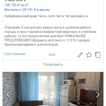
2
168 750 ₽ за м
Ипотека от 28 741 ₽ в месяц
Забайкальский край
,
Чита
,
село Чита
,
Читинский р-н
Описание: Если для вас важно жить в удобном районе
города, в просторной и комфортной квартире, в отличном
районе, то это предложение для Вас! УНИКАЛЬНОЕ
ПРЕДЛОЖЕНИЕ! Оформить ипотеку от 11,9 % годовых
Идеальный вариант для молодой...
Собственник
19.07
Позвонить