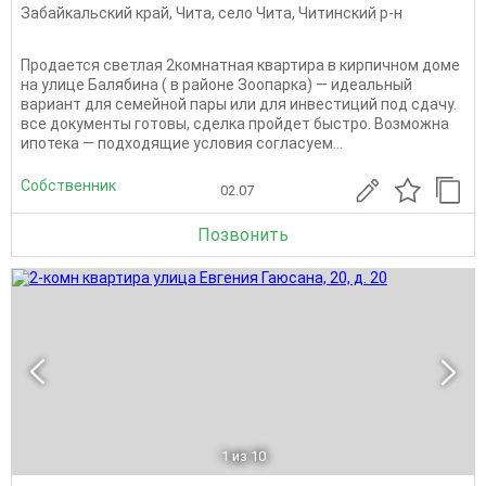
Забайкальский край
,
Чита
,
село Чита
,
Читинский р-н
Продается светлая 2комнатная квартира в кирпичном доме
на улице Балябина ( в районе Зоопарка) — идеальный
вариант для семейной пары или для инвестиций под сдачу.
все документы готовы, сделка пройдет быстро. Возможна
ипотека — подходящие условия согласуем...
Собственник
02.07
Позвонить
1
из 10