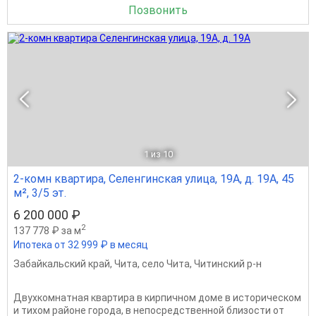
Позвонить
1
из 10
2-комн квартира, Селенгинская улица, 19А, д. 19А, 45
м², 3/5 эт.
6 200 000 ₽
2
137 778 ₽ за м
Ипотека от 32 999 ₽ в месяц
Забайкальский край
,
Чита
,
село Чита
,
Читинский р-н
Двухкомнатная квартира в кирпичном доме в историческом
и тихом районе города, в непосредственной близости от