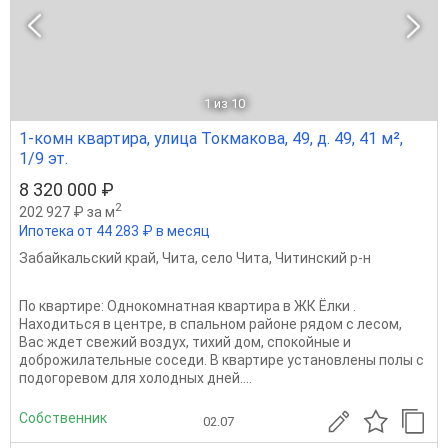
1
из 10
1-комн квартира, улица Токмакова, 49, д. 49, 41 м²,
1/9 эт.
8 320 000 ₽
2
202 927 ₽ за м
Ипотека от 44 283 ₽ в месяц
Забайкальский край
,
Чита
,
село Чита
,
Читинский р-н
По квартиpе: Однокомнатная квартира в ЖК Ёлки .
Находиться в центре, в спальном районе рядом с лесом,
Вас ждет свежий воздух, тихий дом, спокойные и
доброжилательные соседи. В квартире установлены полы с
подогоревом для холодных дней....
Собственник
02.07