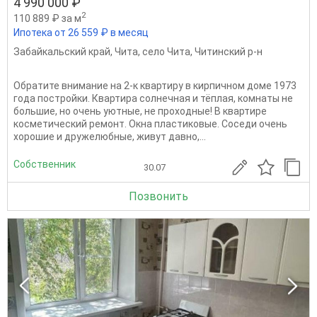
4 990 000 ₽
2
110 889 ₽ за м
Ипотека от 26 559 ₽ в месяц
Забайкальский край
,
Чита
,
село Чита
,
Читинский р-н
Обратите внимание на 2-к квартиру в кирпичном доме 1973
года постройки. Квартира солнечная и тёплая, комнаты не
большие, но очень уютные, не проходные! В квартире
косметический ремонт. Окна пластиковые. Соседи очень
хорошие и дружелюбные, живут давно,...
Собственник
30.07
Позвонить