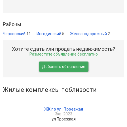
Районы
Черновский
11
Ингодинский
5
Железнодорожный
2
Хотите сдать или продать недвижимость?
Разместите объявление бесплатно
Добавить объявление
Жилые комплексы поблизости
ЖК по ул. Проезжая
3кв. 2023
ул Проезжая