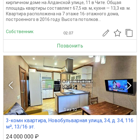
кирпичном доме на Алданской улице, 11 в Чите. Общая
площадь квартиры составляет 67,5 кв. м, кухня — 13,3 кв. м.
Квартира расположена на 7 этаже 16-этажного дома,
построенного в 2016 году. Высота потолков...
Собственник
02.07
Позвонить
1
из 10
3-комн квартира, Новобульварная улица, 34, д. 34, 116
м², 13/16 эт.
24 000 000 ₽