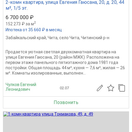
2-комн квартира, улица Евгения Гаюсана, 20, д. 20, 44
м², 1/5 эт.
6 700 000 ₽
2
152 273 ₽ за м
Ипотека от 35 660 ₽ в месяц
Забайкальский край
,
Чита
,
село Чита
,
Читинский р-н
Продается уютная светлая двухкомнатная квартира на
улице Евгения Гаюсана, 20 (район МЖК). Расположена на
первом этаже панельного пятиэтажного дома 1981 года
постройки. Общая площадь 44 м², кухня — 7,6 м², жилая — 26
м². Комнаты изолированные, выполнен...
Чулков Евгений
02.07
Леонидович
Позвонить