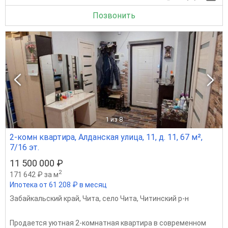
Позвонить
1
из 8
2-комн квартира, Алданская улица, 11, д. 11, 67 м²,
7/16 эт.
11 500 000 ₽
2
171 642 ₽ за м
Ипотека от 61 208 ₽ в месяц
Забайкальский край
,
Чита
,
село Чита
,
Читинский р-н
Продается уютная 2-комнатная квартира в современном