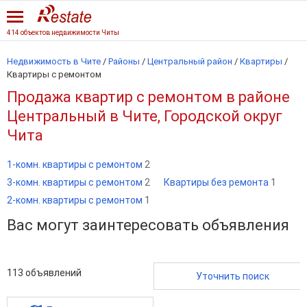
414 объектов недвижимости Читы
Недвижимость в Чите
/
Районы
/
Центральный район
/
Квартиры
/
Квартиры с ремонтом
Продажа квартир с ремонтом в районе
Центральный в Чите, Городской округ
Чита
1-комн. квартиры с ремонтом
2
3-комн. квартиры с ремонтом
2
Квартиры без ремонта
1
2-комн. квартиры с ремонтом
1
Вас могут заинтересовать объявления
113
объявлений
Уточнить поиск