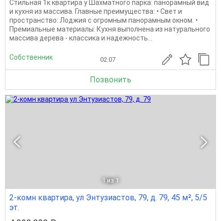
Стильная 1к квартира у Шахматного парка: панорамный вид
и кухня из массива. Главные преимущества: • Свет и
пространство: Лоджия с огромным панорамным окном. •
Премиальные материалы: Кухня выполнена из натурального
массива дерева - классика и надежность...
Собственник
02.07
Позвонить
1
из 1
2-комн квартира, ул Энтузиастов, 79, д. 79, 45 м², 5/5
эт.