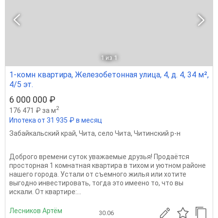
1
из 1
1-комн квартира, Железобетонная улица, 4, д. 4, 34 м²,
4/5 эт.
6 000 000 ₽
2
176 471 ₽ за м
Ипотека от 31 935 ₽ в месяц
Забайкальский край
,
Чита
,
село Чита
,
Читинский р-н
Доброго времени суток уважаемые друзья! Продаётся
просторная 1 комнатная квартира в тихом и уютном районе
нашего города. Устали от съемного жилья или хотите
выгодно инвестировать, тогда это имеено то, что вы
искали. От квартире:...
Лесников Артём
30.06