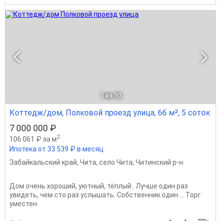
1
из 10
Коттедж/дом, Полковой проезд улица, 66 м², 5 соток
7 000 000 ₽
2
106 061 ₽ за м
Ипотека от 33 539 ₽ в месяц
Забайкальский край
,
Чита
,
село Чита
,
Читинский р-н
Дом очень хороший, уютный, тёплый.. Лучше один раз
увидеть, чем сто раз услышать. Собственник один.... Торг
уместен