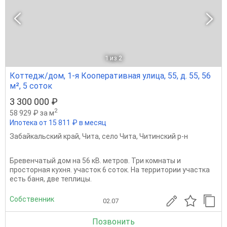
1
из 2
Коттедж/дом, 1-я Кооперативная улица, 55, д. 55, 56
м², 5 соток
3 300 000 ₽
2
58 929 ₽ за м
Ипотека от 15 811 ₽ в месяц
Забайкальский край
,
Чита
,
село Чита
,
Читинский р-н
Бревенчатый дом на 56 кВ. метров. Три комнаты и
просторная кухня. участок 6 соток. На территории участка
есть баня, две теплицы.
Собственник
02.07
Позвонить