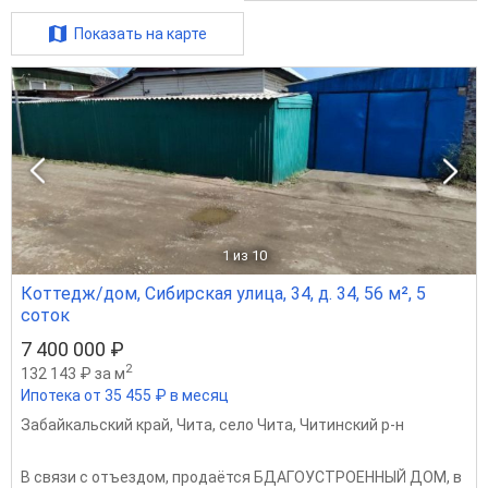
Показать на карте
1
из 10
Коттедж/дом, Сибирская улица, 34, д. 34, 56 м², 5
соток
7 400 000 ₽
2
132 143 ₽ за м
Ипотека от 35 455 ₽ в месяц
Забайкальский край
,
Чита
,
село Чита
,
Читинский р-н
В связи с отъездом, продаётся БДАГОУСТРОЕННЫЙ ДОМ, в