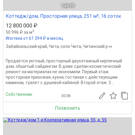
1
из 10
Коттедж/дом, Просторная улица, 251 м², 16 соток
12 800 000 ₽
2
50 996 ₽ за м
Ипотека от 61 394 ₽ в месяц
Забайкальский край
,
Чита
,
село Чита
,
Читинский р-н
Продаётся уютный, просторный двухэтажный кирпичный
дом, обшитый сайдингом. В доме сделан косметический
ремонт на материалах не экономили. Первый этаж:
просторная прихожая, кухня, гостиная с действующим
камином, туалет с душевой кабиной. Второй этаж: 3...
Собственник
30.06
Позвонить