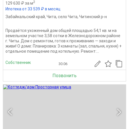
2
129 630 ₽ за м
Ипотека от 33 539 ₽ в месяц
Забайкальский край
,
Чита
,
село Чита
,
Читинский р-н
Продаётся ухоженный дом общей площадью 54,1 кв. м на
земельном участке 3,58 сотки в Железнодорожном районе
г. Читы. Дом с ремонтом, готов к проживанию — заходи и
живи! О доме: Планировка: 3 комнаты (зал, спальня, кухня) +
отдельное помещение под котельную. Ремонт:...
Собственник
30.06
Позвонить