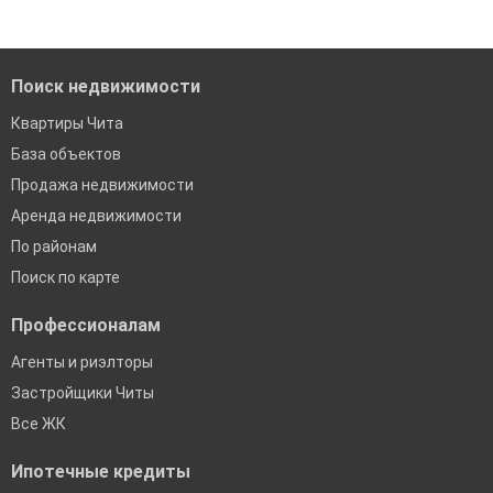
Помогаем с подбором выгодных ипотечных программ в
банках в Чите
Поиск недвижимости
Квартиры Чита
База объектов
Продажа недвижимости
Аренда недвижимости
По районам
Поиск по карте
Профессионалам
Агенты и риэлторы
Застройщики Читы
Все ЖК
Ипотечные кредиты