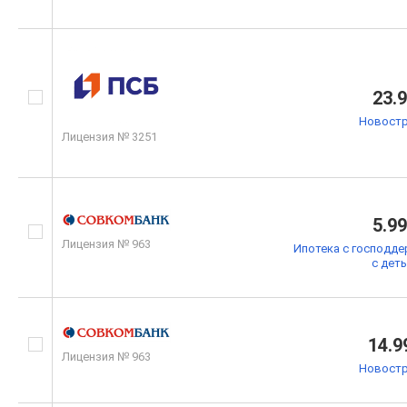
23.
Новостр
Лицензия № 3251
5.9
Лицензия № 963
Ипотека с господде
с дет
14.9
Лицензия № 963
Новостр