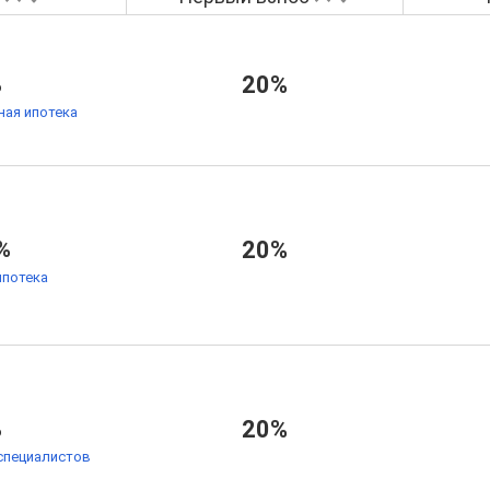
%
20%
ая ипотека
%
20%
ипотека
%
20%
специалистов