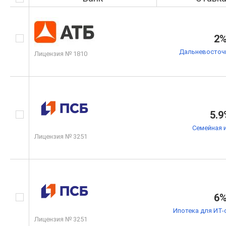
2
Дальневосточн
Лицензия № 1810
5.9
Семейная 
Лицензия № 3251
6
Ипотека для ИТ-
Лицензия № 3251