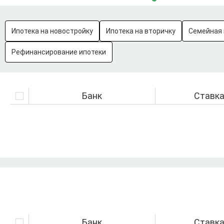
Ипотека на новостройку
Ипотека на вторичку
Семейная 
Рефинансирование ипотеки
Банк
Ставк
Банк
Ставк