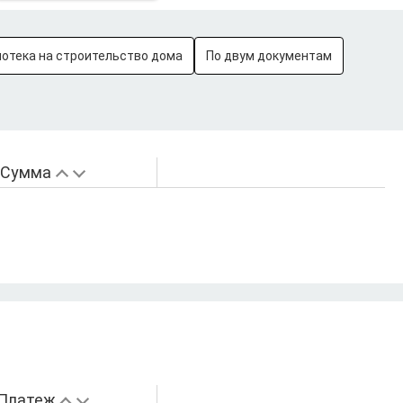
потека на строительство дома
По двум документам
Сумма
Платеж