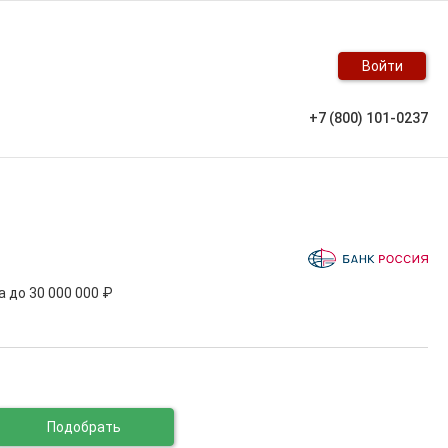
Войти
+7 (800) 101-0237
та до
30 000 000 ₽
Подобрать