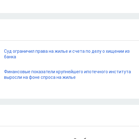
Суд ограничил права на жилье и счета по делу о хищении из
банка
Финансовые показатели крупнейшего ипотечного института
выросли на фоне спроса на жилье