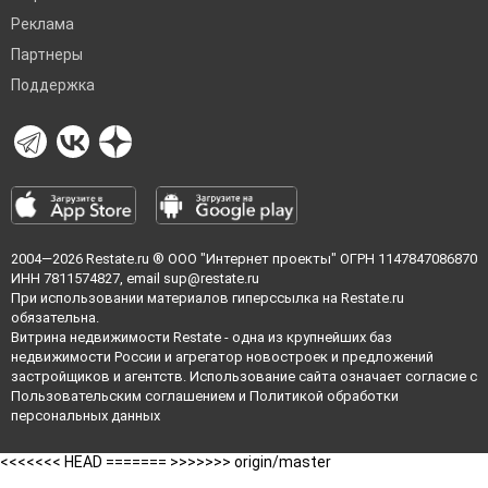
Реклама
Партнеры
Поддержка
2004—2026
Restate.ru
® ООО "Интернет проекты" ОГРН 1147847086870
ИНН 7811574827, email
sup@restate.ru
При использовании материалов гиперссылка на Restate.ru
обязательна.
Витрина недвижимости Restate - одна из крупнейших баз
недвижимости России и агрегатор новостроек и предложений
застройщиков и агентств. Использование сайта означает согласие с
Пользовательским соглашением
и
Политикой обработки
персональных данных
<<<<<<< HEAD =======
>>>>>>> origin/master