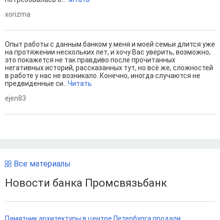
xorizma
Опыт работы с данным банком у меня и моей семьи длится уже
на протяжении нескольких лет, и хочу Вас уверить, возможно,
это покажется не так правдиво после прочитанных
негативных историй, рассказанных тут, но всё же, сложностей
в работе у нас не возникало. Конечно, иногда случаются не
предвиденные си...
Читать
ejen83
Все материалы
Новости банка Промсвязьбанк
Памятник архитектуры в центре Петербурга продали