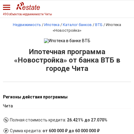
490 объектов недвижимости Читы
Недвижимость
/
Ипотека
/
Каталог банков
/
ВТБ
/
Ипотека
«Новостройка»
Ипотечная программа
«Новостройка» от банка ВТБ в
городе Чита
Регионы действия программы
Чита
Полная стоимость кредита:
26.421% до 27.070%
Сумма кредита:
от 600 000 ₽ до 60 000 000 ₽