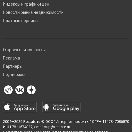
Индексы и графики цен
Новости рынка недвижимости
Платные сервисы
О проекте и контакты
Реклама
Партнеры
Поддержка
2004—2026
Restate.ru
® ООО "Интернет проекты" ОГРН 1147847086870
ИНН 7811574827, email
sup@restate.ru