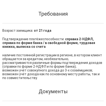
Требования
Возраст заемщика:
от 21 года
Подтверждение платёжеспособности:
справка 2-НДФЛ,
справка по форме банка / в свободной форме, трудовая
книжка, выписка со счета
наличие постоянной регистрации в регионе, в котором клиент 
обращается за кредитом, необязательно;

рассматриваются различные формы подтверждения доходов 
(справки по форме 2-НДФЛ и по форме банка);

возможен учёт совокупного дохода до 3-х созаёмщиков;

возможен учёт дохода как по основному месту работы, так и 
по совместительству.
Документы