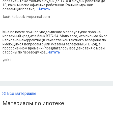
оплатить тоже только в будни до 17. А я в будни работаю до
18, как и многие офисные работники. Раньше муж как
созаемщик платил,...
Читать
tasik-kolbasik.livejournal.com
Мне по почте пришло уведомление о переуступке прав на
ипотечный кредит в банк ВТБ-24. Мало того, что письмо было
написано некорректно (в качестве контактного телефона по
имеющимся вопросам были указаны телефоны ВТБ-24), в
просроченном времени (предлагалось все действия с моей
стороны по переводу кре...
Читать
yorkt
Все материалы
Материалы по ипотеке