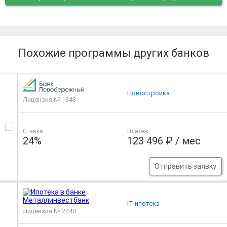
Похожие программы других банков
Новостройка
Лицензия № 1343
Ставка
Платеж
24%
123 496 ₽ / мес
Отправить заявку
IT-ипотека
Лицензия № 2440