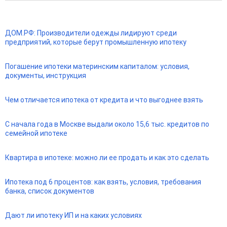
ДОМ.РФ: Производители одежды лидируют среди
предприятий, которые берут промышленную ипотеку
Погашение ипотеки материнским капиталом: условия,
документы, инструкция
Чем отличается ипотека от кредита и что выгоднее взять
С начала года в Москве выдали около 15,6 тыс. кредитов по
семейной ипотеке
Квартира в ипотеке: можно ли ее продать и как это сделать
Ипотека под 6 процентов: как взять, условия, требования
банка, список документов
Дают ли ипотеку ИП и на каких условиях