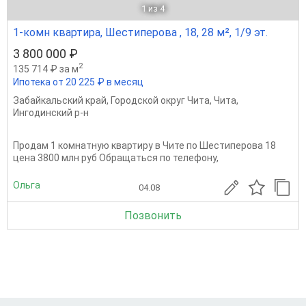
1
из 4
1-комн квартира, Шестиперова , 18, 28 м², 1/9 эт.
3 800 000 ₽
2
135 714 ₽ за м
Ипотека от 20 225 ₽ в месяц
Забайкальский край
,
Городской округ Чита
,
Чита
,
Ингодинский р-н
Продам 1 комнатную квартиру в Чите по Шестиперова 18
цена 3800 млн руб Обращаться по телефону,
Ольга
04.08
Позвонить