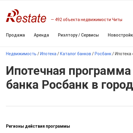
492 объекта недвижимости Читы
Продажа
Аренда
Риэлтору / Сервисы
Новостройк
Недвижимость
/
Ипотека
/
Каталог банков
/
Росбанк
/
Ипотека
Ипотечная программа
банка Росбанк в горо
Регионы действия программы