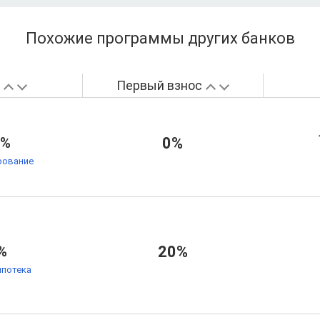
Похожие программы других банков
а
Первый взнос
1%
0%
рование
%
20%
ипотека