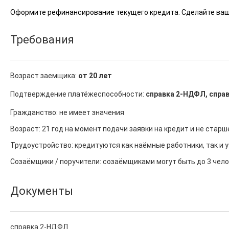
Оформите рефинансирование текущего кредита. Сделайте вашу
Требования
Возраст заемщика:
от 20 лет
Подтверждение платёжеспособности:
справка 2-НДФЛ, справ
Гражданство: не имеет значения

Возраст: 21 год на момент подачи заявки на кредит и не старш
Трудоустройство: кредитуются как наёмные работники, так и
Созаёмщики / поручители: созаёмщиками могут быть до 3 челов
Документы
справка 2-НДФЛ