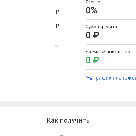
Ставка
0
%
Сумма кредита
0
₽
Ежемесячный платеж
0
₽
График платеже
Как получить