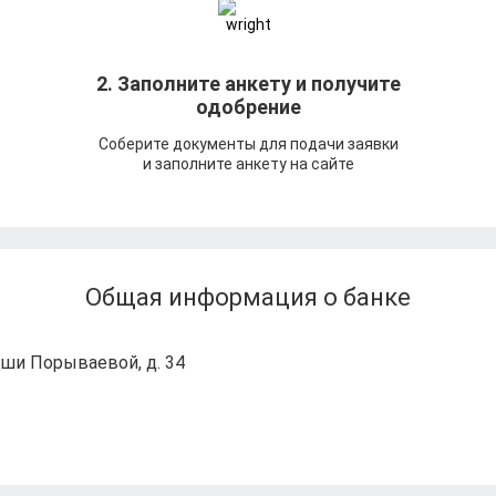
т
2. Заполните анкету и получите
одобрение
Соберите документы для подачи заявки
и заполните анкету на сайте
Общая информация о банке
аши Порываевой, д. 34