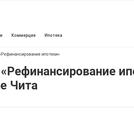
и
Коммерция
Ипотека
 «Рефинансирование ипотеки»
 «Рефинансирование ип
де Чита