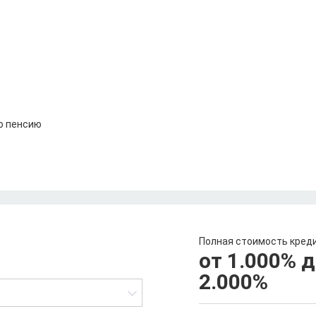
о пенсию
Полная стоимость кред
от 1.000
%
д
2.000
%