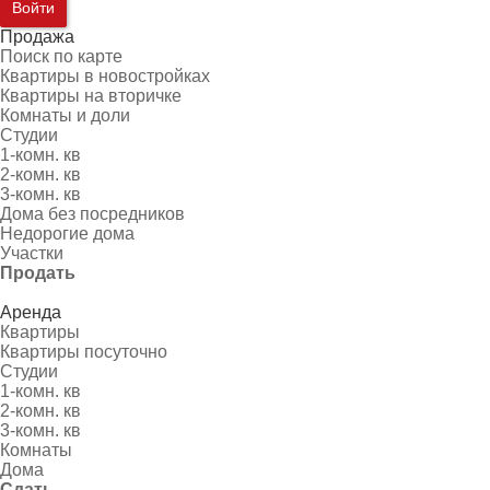
Войти
Продажа
Поиск по карте
Квартиры в новостройках
Квартиры на вторичке
Комнаты и доли
Студии
1-комн. кв
2-комн. кв
3-комн. кв
Дома без посредников
Недорогие дома
Участки
Продать
Аренда
Квартиры
Квартиры посуточно
Студии
1-комн. кв
2-комн. кв
3-комн. кв
Комнаты
Дома
Сдать