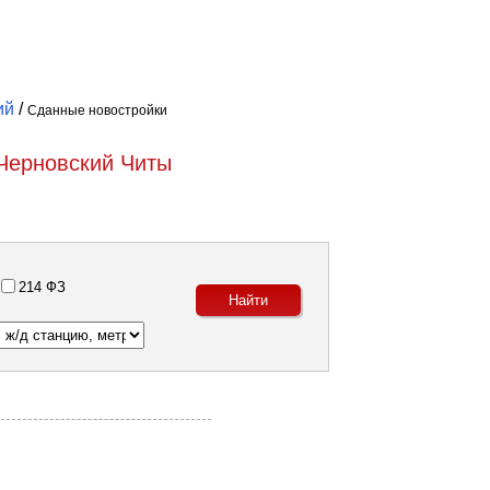
ий
/
Сданные новостройки
Черновский Читы
214 ФЗ
Посмотреть объекты на карте