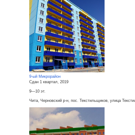
9-ый Микрорайон
Сдан 1 квартал, 2019
9—10 эт.
Чита, Черновский р-н, пос. Текстильщиков, улица Текст