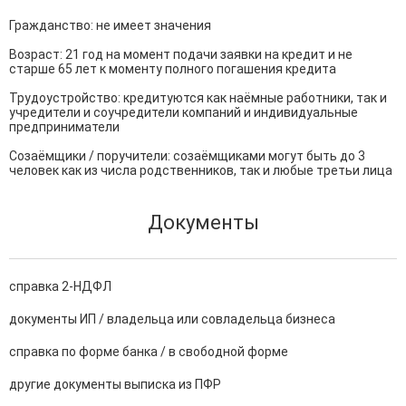
Гражданство: не имеет значения

Возраст: 21 год на момент подачи заявки на кредит и не 
старше 65 лет к моменту полного погашения кредита

Трудоустройство: кредитуются как наёмные работники, так и 
учредители и соучредители компаний и индивидуальные 
предприниматели

Созаёмщики / поручители: созаёмщиками могут быть до 3 
человек как из числа родственников, так и любые третьи лица
Документы
справка 2-НДФЛ
документы ИП / владельца или совладельца бизнеса
справка по форме банка / в свободной форме
другие документы выписка из ПФР