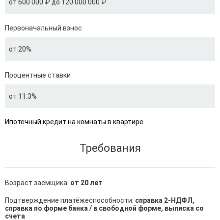
от 600 000 ₽ до 120 000 000 ₽
Первоначальный взнос
от 20%
Процентные ставки
от 11.3%
Ипотечный кредит на комнаты в квартире
Требования
Возраст заемщика:
от 20 лет
Подтверждение платёжеспособности:
справка 2-НДФЛ,
справка по форме банка / в свободной форме, выписка со
счета