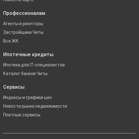
Профессионалам
Агенты и риэлторы
Застройщики Читы
Все ЖК
Ипотечные кредиты
Ипотека для IT-специалистов
Каталог банков Читы
Сервисы
Индексы и графики цен
Новости рынка недвижимости
Платные сервисы