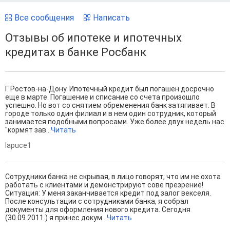
Все сообщения
Написать
Отзывы об ипотеке и ипотечных
кредитах в банке Росбанк
Г. Ростов-на-Дону. Ипотечный кредит был погашен досрочно
еще в марте. Погашение и списание со счета произошло
успешно. Но вот со снятием обременения банк затягивает. В
городе только один филиал и в нем один сотрудник, который
занимается подобными вопросами. Уже более двух недель нас
"кормят зав...
Читать
lapuce1
Сотрудники банка не скрывая, в лицо говорят, что им не охота
работать с клиентами и демонстрируют сове презрение!
Ситуация: У меня заканчивается кредит под залог векселя.
После консультации с сотрудниками банка, я собрал
документы для оформления нового кредита. Сегодня
(30.09.2011.) я принес докум...
Читать