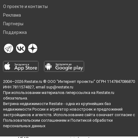
О проекте и контакты
Реклама
Партнеры
Поддержка
2004—2026
Restate.ru
® ООО "Интернет проекты" ОГРН 1147847086870
ИНН 7811574827, email
sup@restate.ru
При использовании материалов гиперссылка на Restate.ru
обязательна.
Витрина недвижимости Restate - одна из крупнейших баз
недвижимости России и агрегатор новостроек и предложений
застройщиков и агентств. Использование сайта означает согласие с
Пользовательским соглашением
и
Политикой обработки
персональных данных