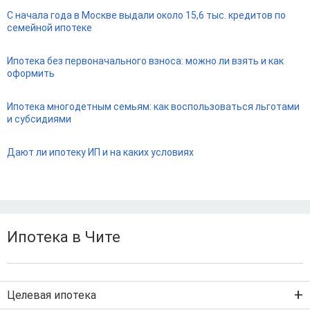
С начала года в Москве выдали около 15,6 тыс. кредитов по
семейной ипотеке
Ипотека без первоначального взноса: можно ли взять и как
оформить
Ипотека многодетным семьям: как воспользоваться льготами
и субсидиями
Дают ли ипотеку ИП и на каких условиях
Ипотека в Чите
Целевая ипотека