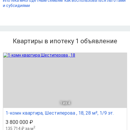
Ипотека многодетным семьям: как воспользоваться льготами
и субсидиями
Квартиры в ипотеку 1
объявление
1
из 4
1-комн квартира, Шестиперова , 18, 28 м², 1/9 эт.
3 800 000 ₽
2
135 714 ₽ за м