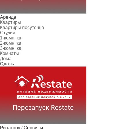
Аренда
Квартиры
Квартиры посуточно
Студии
1-комн. кв
2-комн. кв
3-комн. кв
Комнаты
Дома
Сдать
Риэлтору / Сервисы