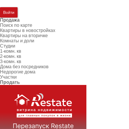
Войти
Продажа
Поиск по карте
Квартиры в новостройках
Квартиры на вторичке
Комнаты и доли
Студии
1-комн. кв
2-комн. кв
3-комн. кв
Дома без посредников
Недорогие дома
Участки
Продать