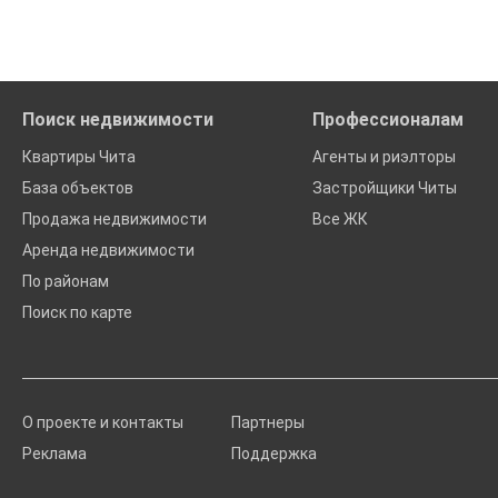
Помогаем с подбором выгодных ипотечных программ в банк
Поиск недвижимости
Профессионалам
Квартиры Чита
Агенты и риэлторы
База объектов
Застройщики Читы
Продажа недвижимости
Все ЖК
Аренда недвижимости
По районам
Поиск по карте
О проекте и контакты
Партнеры
Реклама
Поддержка