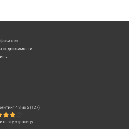
афики цен
ка недвижимости
висы
ейтинг 4.8 из 5 (127)
ите эту страницу