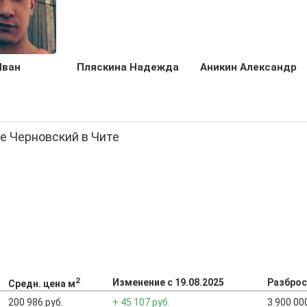
Иван
Пляскина Надежда
Аникин Александр
не Черновский в Чите
2
Изменение с 19.08.2025
Разброс
Средн. цена м
200 986 руб.
+ 45 107 руб.
3 900 000