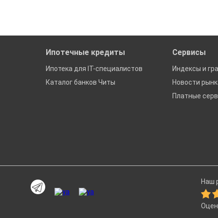
ах в Чите
Ипотечные кредиты
Сервисы
Ипотека для IT-специалистов
Индексы и гр
Каталог банков Читы
Новости рын
Платные сер
Наш р
Оцен