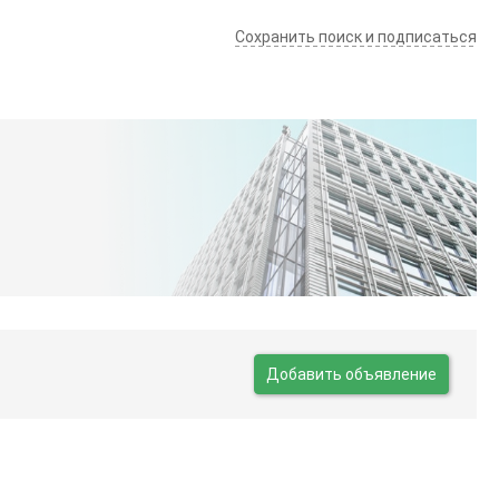
Сохранить поиск и подписаться
Добавить объявление