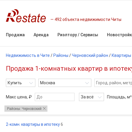
492 объекта недвижимости Читы
Продажа
Аренда
Риэлтору / Сервисы
Новостройк
Недвижимость в Чите
/
Районы
/
Черновский район
/
Квартиры
Продажа 1-комнатных квартир в ипотеку
Купить
Москва
Макс цена, ₽
За всё
Площадь,
м²
Районы: Черновский
2-комн. квартиры в ипотеку
6