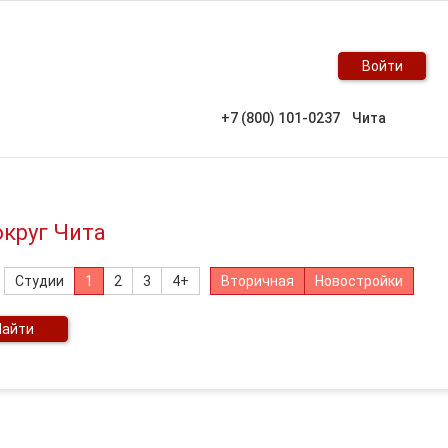
Войти
+7 (800) 101-0237
Чита
округ Чита
Студии
1
2
3
4+
Вторичная
Новостройки
Найти