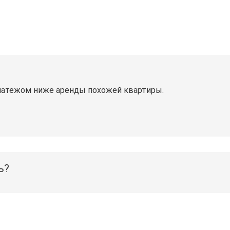
латежом ниже аренды похожей квартиры.
ь?