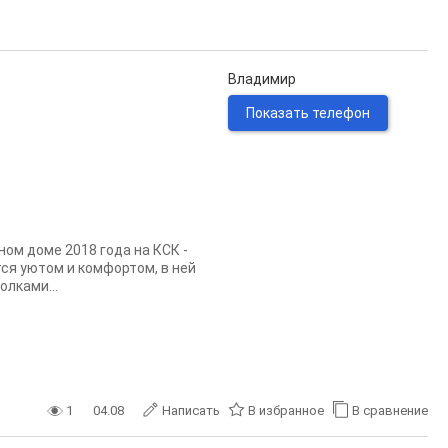
Владимир
Показать телефон
ом доме 2018 года на КСК -
ся уютом и комфортом, в ней
олками...
1
04.08
Написать
В избранное
В сравнение