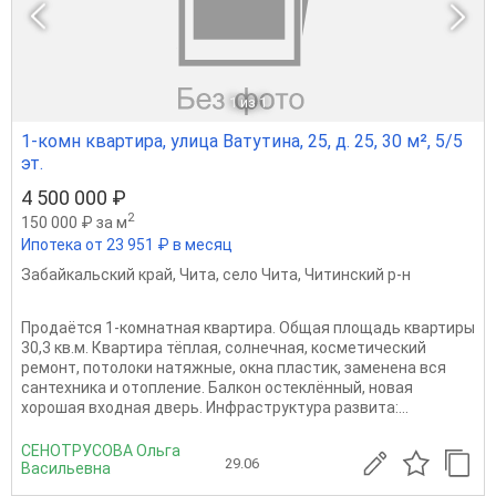
1
из 1
1-комн квартира, улица Ватутина, 25, д. 25, 30 м², 5/5
эт.
4 500 000 ₽
2
150 000 ₽ за м
Ипотека от 23 951 ₽ в месяц
Забайкальский край
,
Чита
,
село Чита
,
Читинский р-н
Продаётся 1-комнатная квартира. Общая площадь квартиры
30,3 кв.м. Квартира тёплая, солнечная, косметический
ремонт, потолоки натяжные, окна пластик, заменена вся
сантехника и отопление. Балкон остеклённый, новая
хорошая входная дверь. Инфраструктура развита:...
СЕНОТРУСОВА Ольга
29.06
Васильевна