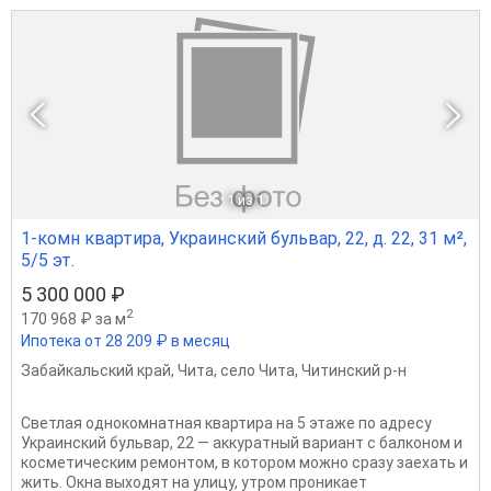
1
из 1
1-комн квартира, Украинский бульвар, 22, д. 22, 31 м²,
5/5 эт.
5 300 000 ₽
2
170 968 ₽ за м
Ипотека от 28 209 ₽ в месяц
Забайкальский край
,
Чита
,
село Чита
,
Читинский р-н
Светлая однокомнатная квартира на 5 этаже по адресу
Украинский бульвар, 22 — аккуратный вариант с балконом и
косметическим ремонтом, в котором можно сразу заехать и
жить. Окна выходят на улицу, утром проникает