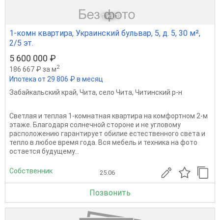
1
из 1
1-комн квартира, Украинский бульвар, 5, д. 5, 30 м²,
2/5 эт.
5 600 000 ₽
2
186 667 ₽ за м
Ипотека от 29 806 ₽ в месяц
Забайкальский край
,
Чита
,
село Чита
,
Читинский р-н
Светлая и теплая 1-комнатная квартира на комфортном 2-м
этаже. Благодаря солнечной стороне и не угловому
расположению гарантирует обилие естественного света и
тепло в любое время года. Вся мебель и техника на фото
остается будущему...
Собственник
25.06
Позвонить