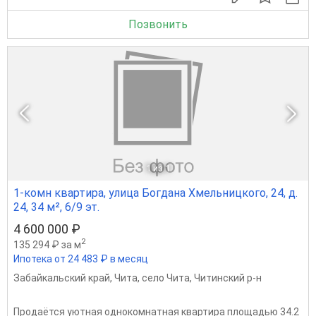
Позвонить
1
из 1
1-комн квартира, улица Богдана Хмельницкого, 24, д.
24, 34 м², 6/9 эт.
4 600 000 ₽
2
135 294 ₽ за м
Ипотека от 24 483 ₽ в месяц
Забайкальский край
,
Чита
,
село Чита
,
Читинский р-н
Продаётся уютная однокомнатная квартира площадью 34.2