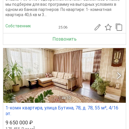
мы подберем для вас программу на выгодных условиях в
одном из банков партнеров. По квартире: 1- комнатная
квартира 40,6 кв м 3...
Собственник
25.06
Позвонить
1
из 10
1-комн квартира, улица Бутина, 78, д. 78, 55 м², 4/16
эт.
9 650 000 ₽
2
175 455 ₽ за м