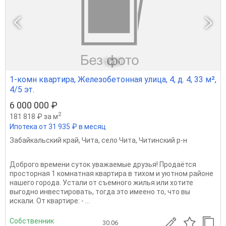
1
из 1
1-комн квартира, Железобетонная улица, 4, д. 4, 33 м²,
4/5 эт.
6 000 000 ₽
2
181 818 ₽ за м
Ипотека от 31 935 ₽ в месяц
Забайкальский край
,
Чита
,
село Чита
,
Читинский р-н
Доброго времени суток уважаемые друзья! Продаётся
просторная 1 комнатная квартира в тихом и уютном районе
нашего города. Устали от съемного жилья или хотите
выгодно инвестировать, тогда это имеено то, что вы
искали. От квартире: - ...
Собственник
30.06