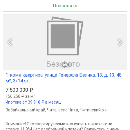
Позвонить
1
из 1
1-комн квартира, улица Генерала Белика, 13, д. 13, 48
м², 3/14 эт.
7 500 000 ₽
2
156 250 ₽ за м
Ипотека от 39 918 ₽ в месяц
Забайкальский край
,
Чита
,
село Чита
,
Читинский р-н
Внимание! Эту квартиру возможно купить в ипотеку по
ставке 11,9%! Нет одобренной ипотеки? Свяжитесь с нами,