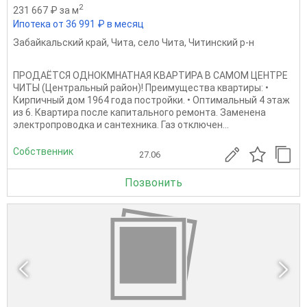
2
231 667 ₽ за м
Ипотека от 36 991 ₽ в месяц
Забайкальский край
,
Чита
,
село Чита
,
Читинский р-н
ПРОДАЁТСЯ ОДНОКМНАТНАЯ КВАРТИРА В САМОМ ЦЕНТРЕ
ЧИТЫ (Центральный район)! Преимущества квартиры: •
Кирпичный дом 1964 года постройки. • Оптимальный 4 этаж
из 6. Квартира после капитального ремонта. Заменена
электропроводка и сантехника. Газ отключен...
Собственник
27.06
Позвонить