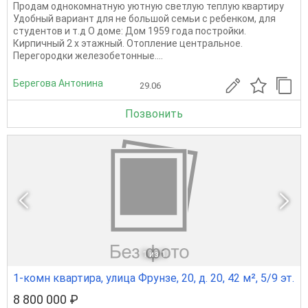
Продам однокомнатную уютную светлую теплую квартиру
Удобный вариант для не большой семьи с ребенком, для
студентов и т.д О доме: Дом 1959 года постройки.
Кирпичный 2 х этажный. Отопление центральное.
Перегородки железобетонные....
Берегова Антонина
29.06
Позвонить
1
из 1
1-комн квартира, улица Фрунзе, 20, д. 20, 42 м², 5/9 эт.
8 800 000 ₽