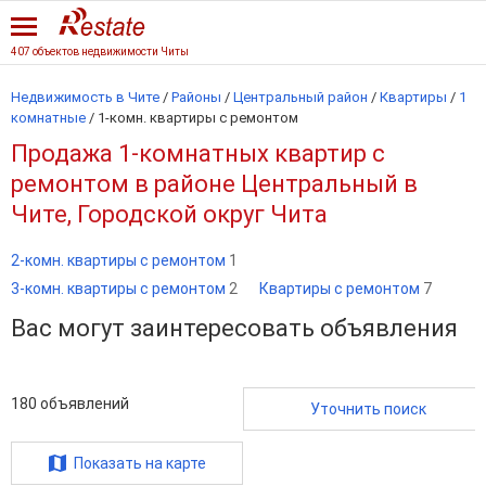
407 объектов недвижимости Читы
Недвижимость в Чите
/
Районы
/
Центральный район
/
Квартиры
/
1
комнатные
/
1-комн. квартиры с ремонтом
Продажа 1-комнатных квартир с
ремонтом в районе Центральный в
Чите, Городской округ Чита
2-комн. квартиры с ремонтом
1
3-комн. квартиры с ремонтом
2
Квартиры с ремонтом
7
Вас могут заинтересовать объявления
180
объявлений
Уточнить поиск
Показать на карте