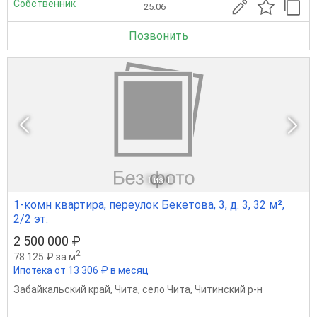
Собственник
25.06
Позвонить
1
из 1
1-комн квартира, переулок Бекетова, 3, д. 3, 32 м²,
2/2 эт.
2 500 000 ₽
2
78 125 ₽ за м
Ипотека от 13 306 ₽ в месяц
Забайкальский край
,
Чита
,
село Чита
,
Читинский р-н