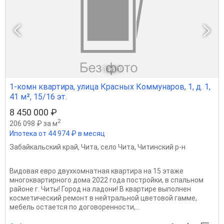
1
из 1
1-комн квартира, улица Красных Коммунаров, 1, д. 1,
41 м², 15/16 эт.
8 450 000 ₽
2
206 098 ₽ за м
Ипотека от 44 974 ₽ в месяц
Забайкальский край
,
Чита
,
село Чита
,
Читинский р-н
Видовая евро двухкомнатная квартира на 15 этаже
многоквартирного дома 2022 года постройки, в спальном
районе г. Читы! Город на ладони! В квартире выполнен
косметический ремонт в нейтральной цветовой гамме,
мебель остается по договоренности,...