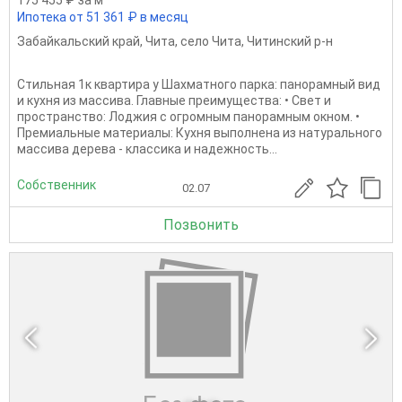
Ипотека от 51 361 ₽ в месяц
Забайкальский край
,
Чита
,
село Чита
,
Читинский р-н
Стильная 1к квартира у Шахматного парка: панорамный вид
и кухня из массива. Главные преимущества: • Свет и
пространство: Лоджия с огромным панорамным окном. •
Премиальные материалы: Кухня выполнена из натурального
массива дерева - классика и надежность...
Собственник
02.07
Позвонить