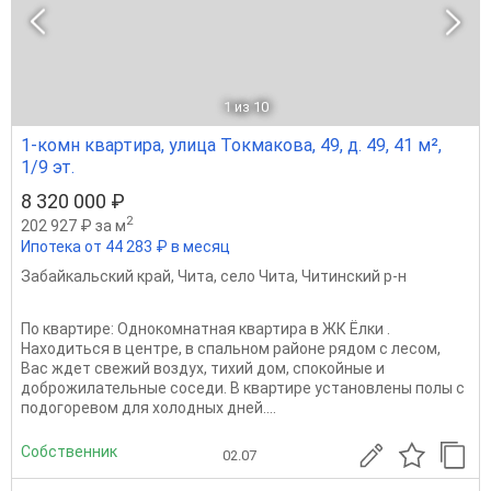
1
из 10
1-комн квартира, улица Токмакова, 49, д. 49, 41 м²,
1/9 эт.
8 320 000 ₽
2
202 927 ₽ за м
Ипотека от 44 283 ₽ в месяц
Забайкальский край
,
Чита
,
село Чита
,
Читинский р-н
По квартиpе: Однокомнатная квартира в ЖК Ёлки .
Находиться в центре, в спальном районе рядом с лесом,
Вас ждет свежий воздух, тихий дом, спокойные и
доброжилательные соседи. В квартире установлены полы с
подогоревом для холодных дней....
Собственник
02.07