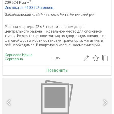
2
209 524 ₽ за м
Ипотека от 46 837 ₽ в месяц
Забайкальский край
,
Чита
,
село Чита
,
Читинский р-н
Уютная квартира 42 м² в тихом зелёном дворе
центрального района — идеальное место для спокойной
жизни. Из окон открывается вид во двор, рядом школа, а в
шаговой доступности остановки транспорта, магазины и
всё необходимое. В квартире выполнен косметический...
Корнеева Ирина
30.06
Сергеевна
Позвонить