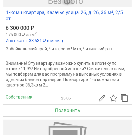
1
из 1
1-комн квартира, Казачья улица, 26, д. 26, 36 м², 2/5
эт.
6 300 000 ₽
2
175 000 ₽ за м
Ипотека от 33 531 ₽ в месяц
Забайкальский край
,
Чита
,
село Чита
,
Читинский р-н
Внимание! Эту квартиру возможно купить в ипотеку по
ставке 11,9%! Нет одобренной ипотеки? Свяжитесь с нами,
мы подберем для вас программу на выгодных условиях в
одном из банков партнеров. По квартире: 1-а комнатная
квартира 36,3кв м 2...
Собственник
25.06
Позвонить