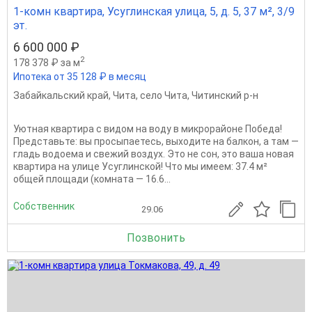
1-комн квартира, Усуглинская улица, 5, д. 5, 37 м², 3/9
эт.
6 600 000 ₽
2
178 378 ₽ за м
Ипотека от 35 128 ₽ в месяц
Забайкальский край
,
Чита
,
село Чита
,
Читинский р-н
Уютная квартира с видом на воду в микрорайоне Победа!
Представьте: вы просыпаетесь, выходите на балкон, а там —
гладь водоема и свежий воздух. Это не сон, это ваша новая
квартира на улице Усуглинской! Что мы имеем: 37.4 м²
общей площади (комната — 16.6...
Собственник
29.06
Позвонить