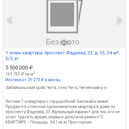
1
из 1
1-комн квартира, проспект Фадеева, 33, д. 33, 34 м²,
5/5 эт.
5 500 000 ₽
2
161 765 ₽ за м
Ипотека от 29 273 ₽ в месяц
Забайкальский край
,
Чита
,
село Чита
,
Читинский р-н
Уютная 1-к квартира с гардеробной! Заезжай и живи!
Продается отличная однокомнатная квартира в доме по
проспекту Фадеева, 33. Идеальный вариант для тех, кто не
хочет тратить время, нервы и деньги на ремонт! О
КВАРТИРЕ: • Площадь: 34,1 кв.м. Просторная...