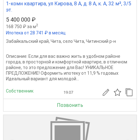
1-комн квартира, ул Кирова, 8 А, д. 8 А, к. А, 32 м², 3/5
эт.
5 400 000 ₽
2
168 750 ₽ за м
Ипотека от 28 741 ₽ в месяц
Забайкальский край
,
Чита
,
село Чита
,
Читинский р-н
Описание: Если для вас важно жить в удобном районе
города, в просторной и комфортной квартире, в отличном
районе, то это предложение для Вас! УНИКАЛЬНОЕ
ПРЕДЛОЖЕНИЕ! Оформить ипотеку от 11,9 % годовых
Идеальный вариант для молодой...
Собственник
19.07
Позвонить