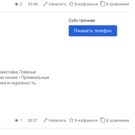
2
25.06
Написать
В избранное
В сравнение
Собственник
Показать телефон
 массива. Главные
ым окном. • Премиальные
ка и надежность...
1
02.07
Написать
В избранное
В сравнение