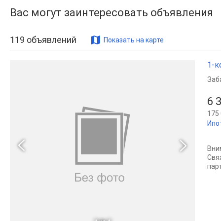
Вас могут заинтересовать объявления
119
объявлений
Показать на карте
1-к
Заб
6 
175 
Ипо
Вни
Свя
парт