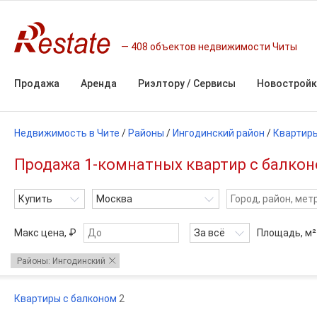
408 объектов недвижимости Читы
Продажа
Аренда
Риэлтору / Сервисы
Новостройк
Недвижимость в Чите
/
Районы
/
Ингодинский район
/
Квартир
Продажа 1-комнатных квартир с балконо
Купить
Москва
Макс цена, ₽
За всё
Площадь,
м²
Районы: Ингодинский
Квартиры с балконом
2