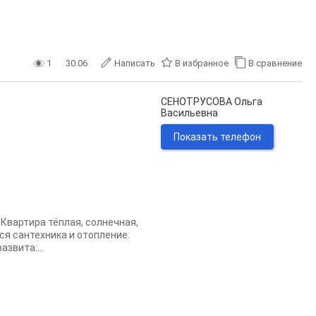
1
30.06
Написать
В избранное
В сравнение
СЕНОТРУСОВА Ольга
Васильевна
Показать телефон
 Квартира тёплая, солнечная,
ся сантехника и отопление.
звита:...