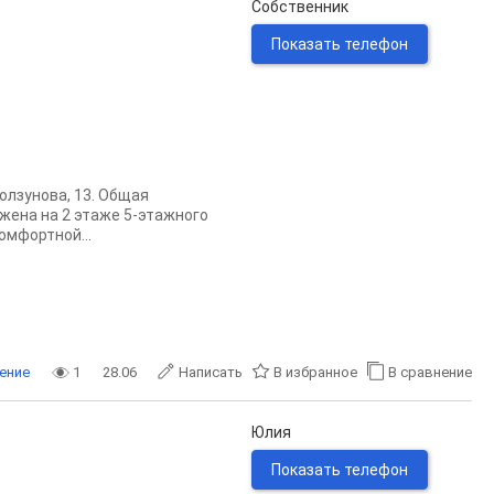
Собственник
Показать телефон
олзунова, 13. Общая
ложена на 2 этаже 5-этажного
омфортной...
ение
1
28.06
Написать
В избранное
В сравнение
Юлия
Показать телефон