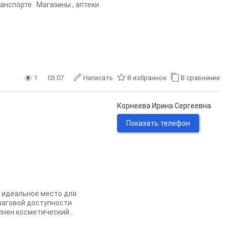
анспорте . Магазины , аптеки
1
03.07
Написать
В избранное
В сравнение
Корнеева Ирина Сергеевна
Показать телефон
— идеальное место для
 шаговой доступности
нен косметический...