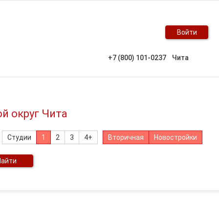
Войти
+7 (800) 101-0237
Чита
й округ Чита
Студии
1
2
3
4+
Вторичная
Новостройки
Найти