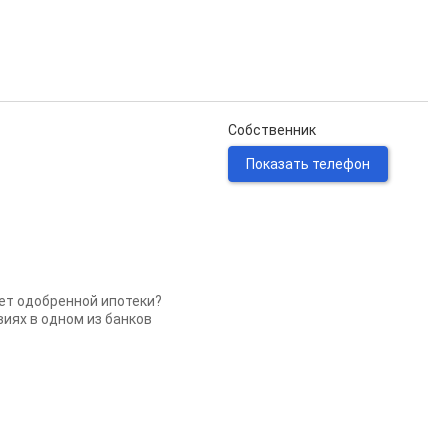
Собственник
Показать телефон
Нет одобренной ипотеки?
иях в одном из банков