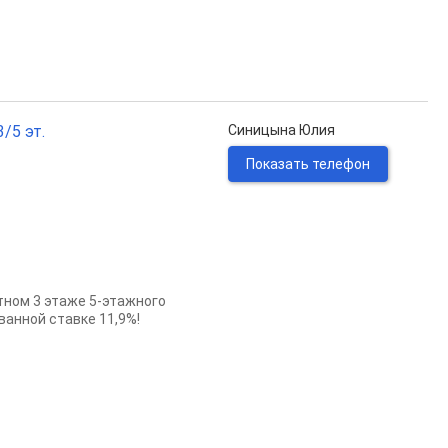
/5 эт.
Синицына Юлия
Показать телефон
тном 3 этаже 5-этажного
ванной ставке 11,9%!