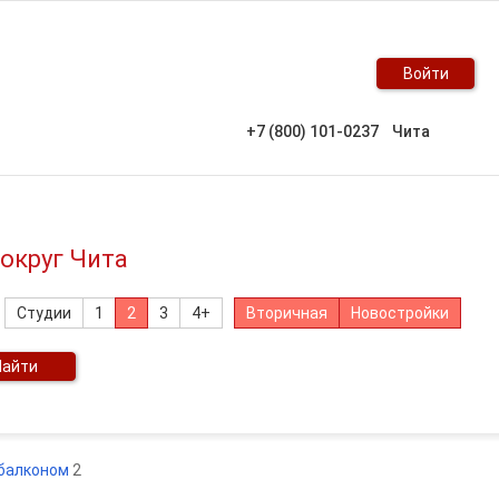
Войти
+7 (800) 101-0237
Чита
округ Чита
Студии
1
2
3
4+
Вторичная
Новостройки
Найти
 балконом
2