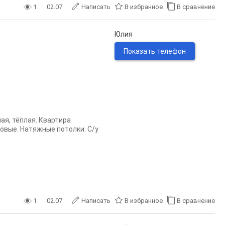
1
02.07
Написать
В избранное
В сравнение
Юлия
Показать телефон
ая, тёплая. Квартира
овые. Натяжные потолки. С/у
1
02.07
Написать
В избранное
В сравнение