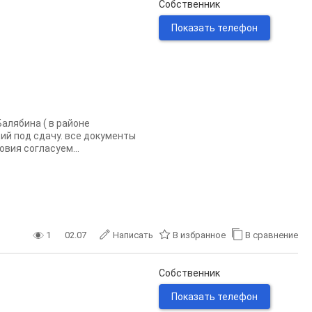
Собственник
Показать телефон
алябина ( в районе
ий под сдачу. все документы
вия согласуем...
1
02.07
Написать
В избранное
В сравнение
Собственник
Показать телефон