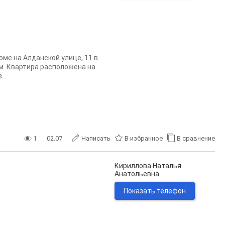
ме на Алданской улице, 11 в
. м. Квартира расположена на
..
1
02.07
Написать
В избранное
В сравнение
.
Кириллова Наталья
Анатольевна
Показать телефон