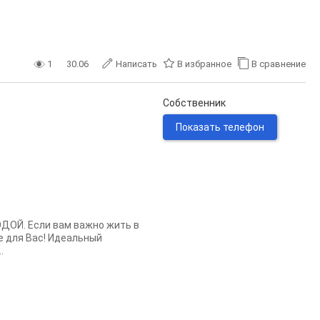
1
30.06
Написать
В избранное
В сравнение
Собственник
Показать телефон
ИНГОДОЙ. Если вам важно жить в
е для Вас! Идеальный
.