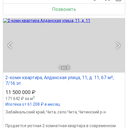
Позвонить
1
из 8
2-комн квартира, Алданская улица, 11, д. 11, 67 м²,
7/16 эт.
11 500 000 ₽
2
171 642 ₽ за м
Ипотека от 61 208 ₽ в месяц
Забайкальский край
,
Чита
,
село Чита
,
Читинский р-н
Продается уютная 2-комнатная квартира в современном