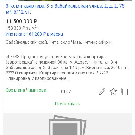
3-комн квартира, 3-я Забайкальская улица, 2, д. 2, 75
м², 5/12 эт.
11 500 000 ₽
2
153 333 ₽ за м
Ипотека от 61 208 ₽ в месяц
Забайкальский край
,
Чита
,
село Чита
,
Читинский р-н
id:7443. Продаётся уютная 3-комнатная квартира
(евротрешка) с лоджией 80 кв. м. Адрес: г. Чита, ул. 3-я
Забайкальская, д. 2. Этаж: 5 из 12. Дом: Кирпичный, 2010 г. п.
???? О квартире: Квартира теплая и светлая. * ????
Планировка: 2 изолированные...
Светлана Чимитова
01.07
Позвонить