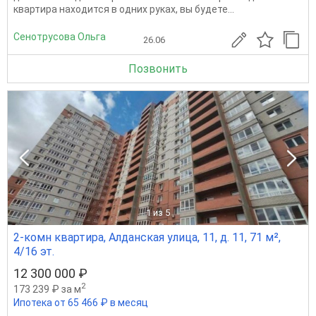
квартира находится в одних руках, вы будете...
Сенотрусова Ольга
26.06
Позвонить
1
из 5
2-комн квартира, Алданская улица, 11, д. 11, 71 м²,
4/16 эт.
12 300 000 ₽
2
173 239 ₽ за м
Ипотека от 65 466 ₽ в месяц