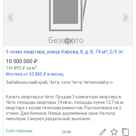
1
из 1
3-комн квартира, улица Кирова, 8, д. 8, 74 м², 2/5 эт.
10 500 000 ₽
2
141 892 ₽ за м
Ипотека от 55 885 ₽ в месяц
Забайкальский край
,
Чита
,
село Чита
,
Читинский р-н
Купить квартиру в Чите. Продам 3 комнатную квартиру в
Чите, площадь квартиры 74 кв.м., площадь кухни 12,7 кв.м.
квартира с косметическим ремонтом. Расположена на 2
этаже. Два балкона. Новые деревянные окна. На полу
линолеум. Санузел раздельный, выложен...
Собственник
29.06