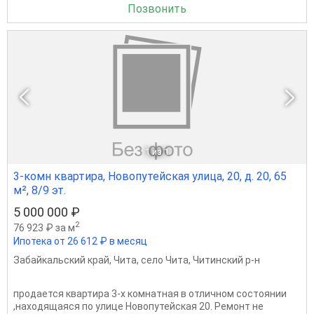
Позвонить
1
из 1
3-комн квартира, Новопутейская улица, 20, д. 20, 65
м², 8/9 эт.
5 000 000 ₽
2
76 923 ₽ за м
Ипотека от 26 612 ₽ в месяц
Забайкальский край
,
Чита
,
село Чита
,
Читинский р-н
продается квартира 3-х комнатная в отличном состоянии
,находящаяся по улице Новопутейская 20. Ремонт не