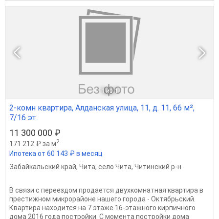
1
из 1
2-комн квартира, Алданская улица, 11, д. 11, 66 м²,
7/16 эт.
11 300 000 ₽
2
171 212 ₽ за м
Ипотека от 60 143 ₽ в месяц
Забайкальский край
,
Чита
,
село Чита
,
Читинский р-н
В связи с переездом продается двухкомнатная квартира в
престижном микрорайоне нашего города - Октябрьский.
Квартира находится на 7 этаже 16-этажного кирпичного
дома 2016 года постройки. С момента постройки дома