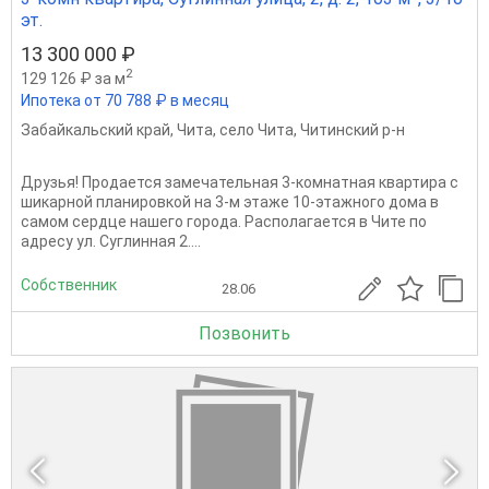
эт.
13 300 000 ₽
2
129 126 ₽ за м
Ипотека от 70 788 ₽ в месяц
Забайкальский край
,
Чита
,
село Чита
,
Читинский р-н
Друзья! Продается замечательная 3-комнатная квартира с
шикарной планировкой на 3-м этаже 10-этажного дома в
самом сердце нашего города. Располагается в Чите по
адресу ул. Суглинная 2....
Собственник
28.06
Позвонить