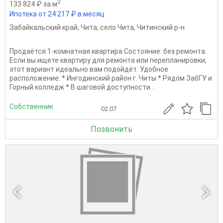
2
133 824 ₽ за м
Ипотека от 24 217 ₽ в месяц
Забайкальский край
,
Чита
,
село Чита
,
Читинский р-н
Продаётся 1-комнатная квартира Состояние: без ремонта.
Если вы ищете квартиру для ремонта или перепланировки,
этот вариант идеально вам подойдёт. Удобное
расположение: * Ингодинский район г. Читы * Рядом ЗабГУ и
Горный колледж * В шаговой доступности...
Собственник
02.07
Позвонить