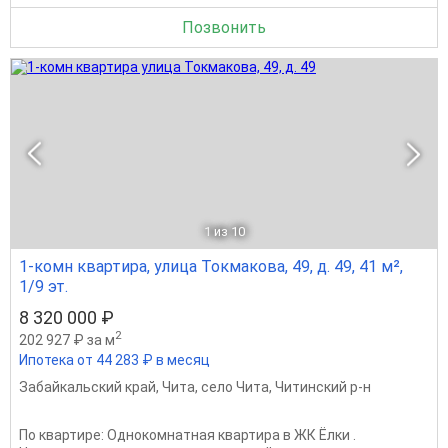
Позвонить
1
из 10
1-комн квартира, улица Токмакова, 49, д. 49, 41 м²,
1/9 эт.
8 320 000 ₽
2
202 927 ₽ за м
Ипотека от 44 283 ₽ в месяц
Забайкальский край
,
Чита
,
село Чита
,
Читинский р-н
По квартиpе: Однокомнатная квартира в ЖК Ёлки .