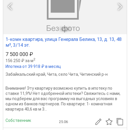
1
из 1
1-комн квартира, улица Генерала Белика, 13, д. 13, 48
м², 3/14 эт.
7 500 000 ₽
2
156 250 ₽ за м
Ипотека от 39 918 ₽ в месяц
Забайкальский край
,
Чита
,
село Чита
,
Читинский р-н
Внимание! Эту квартиру возможно купить в ипотеку по
ставке 11,9%! Нет одобренной ипотеки? Свяжитесь с нами,
мы подберем для вас программу на выгодных условиях в
одном из банков партнеров. По квартире: 1- комнатная
квартира 40,6 кв м 3...
Собственник
25.06