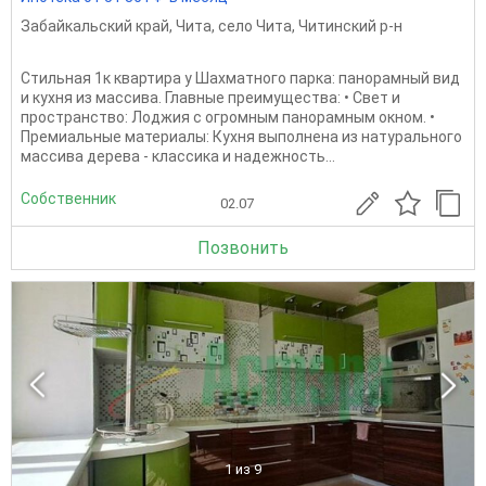
Забайкальский край
,
Чита
,
село Чита
,
Читинский р-н
Стильная 1к квартира у Шахматного парка: панорамный вид
и кухня из массива. Главные преимущества: • Свет и
пространство: Лоджия с огромным панорамным окном. •
Премиальные материалы: Кухня выполнена из натурального
массива дерева - классика и надежность...
Собственник
02.07
Позвонить
1
из 9