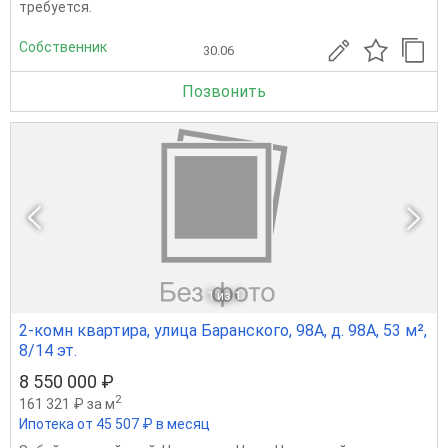
требуется.
Собственник
30.06
Позвонить
1
из 1
2-комн квартира, улица Баранского, 98А, д. 98А, 53 м²,
8/14 эт.
8 550 000 ₽
2
161 321 ₽ за м
Ипотека от 45 507 ₽ в месяц