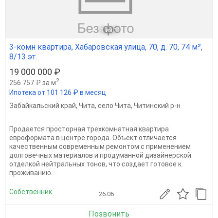
1
из 1
3-комн квартира, Хабаровская улица, 70, д. 70, 74 м²,
8/13 эт.
19 000 000 ₽
2
256 757 ₽ за м
Ипотека от 101 126 ₽ в месяц
Забайкальский край
,
Чита
,
село Чита
,
Читинский р-н
Продается просторная трехкомнатная квартира
евроформата в центре города. Объект отличается
качественным современным ремонтом с применением
долговечных материалов и продуманной дизайнерской
отделкой нейтральных тонов, что создает готовое к
проживанию...
Собственник
26.06
Позвонить