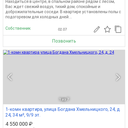
Находиться в центре, в спальном районе рядом с лесом,
Вас ждет свежий воздух, тихий дом, спокойные и
доброжилательные соседи. В квартире установлены полы с
подогоревом для холодных дней....
Собственник
02.07
Позвонить
1
из 7
1-комн квартира, улица Богдана Хмельницкого, 24, д.
24, 34 м², 9/9 эт.
4 550 000 ₽