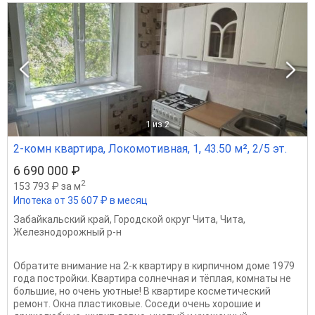
1
из 2
2-комн квартира, Локомотивная, 1, 43.50 м², 2/5 эт.
6 690 000 ₽
2
153 793 ₽ за м
Ипотека от 35 607 ₽ в месяц
Забайкальский край
,
Городской округ Чита
,
Чита
,
Железнодорожный р-н
Обратите внимание на 2-к квартиру в кирпичном доме 1979
года постройки. Квартира солнечная и тёплая, комнаты не
большие, но очень уютные! В квартире косметический
ремонт. Окна пластиковые. Соседи очень хорошие и