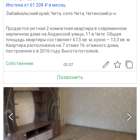
Ипотека от 61 208 ₽ в месяц
Забайкальский край
,
Чита
,
село Чита
,
Читинский р-н
Продается уютная 2-комнатная квартира в современном
кирпичном доме на Алданской улице, 11 в Чите. Общая
площадь квартиры составляет 67,5 кв. м, кухня — 13,3 кв. м.
Квартира расположена на 7 этаже 16-этажного дома,
построенного в 2016 году. Высота потолков...
Собственник
02.07
Позвонить