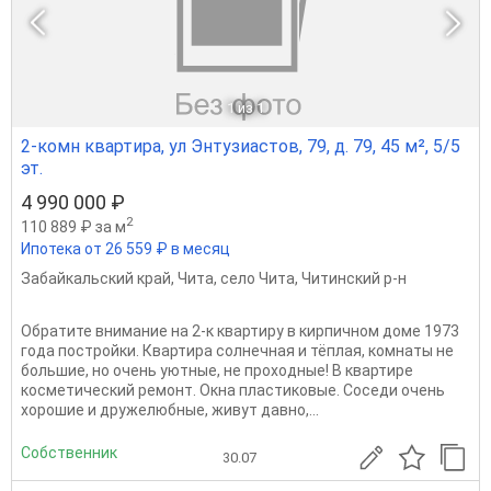
1
из 1
2-комн квартира, ул Энтузиастов, 79, д. 79, 45 м², 5/5
эт.
4 990 000 ₽
2
110 889 ₽ за м
Ипотека от 26 559 ₽ в месяц
Забайкальский край
,
Чита
,
село Чита
,
Читинский р-н
Обратите внимание на 2-к квартиру в кирпичном доме 1973
года постройки. Квартира солнечная и тёплая, комнаты не
большие, но очень уютные, не проходные! В квартире
косметический ремонт. Окна пластиковые. Соседи очень
хорошие и дружелюбные, живут давно,...
Собственник
30.07