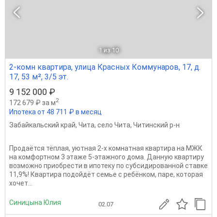
1
из 10
2-комн квартира, улица Красных Коммунаров, 17, д.
17, 53 м², 3/5 эт.
9 152 000 ₽
2
172 679 ₽ за м
Ипотека от 48 711 ₽ в месяц
Забайкальский край
,
Чита
,
село Чита
,
Читинский р-н
Продаётся тёплая, уютная 2-х комнатная квартира на МЖК
на комфортном 3 этаже 5-этажного дома. Данную квартиру
возможно приобрести в ипотеку по субсидированной ставке
11,9%! Квартира подойдёт семье с ребёнком, паре, которая
хочет...
Синицына Юлия
02.07