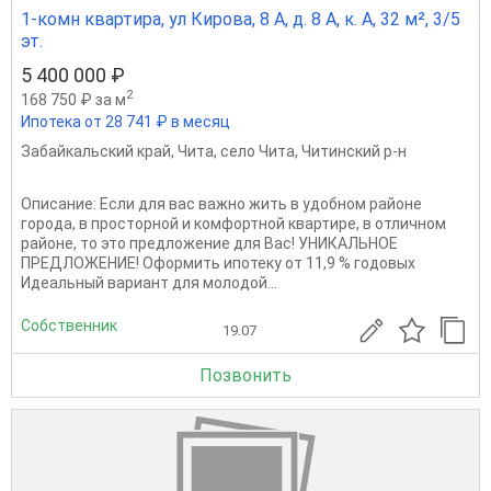
1-комн квартира, ул Кирова, 8 А, д. 8 А, к. А, 32 м², 3/5
эт.
5 400 000 ₽
2
168 750 ₽ за м
Ипотека от 28 741 ₽ в месяц
Забайкальский край
,
Чита
,
село Чита
,
Читинский р-н
Описание: Если для вас важно жить в удобном районе
города, в просторной и комфортной квартире, в отличном
районе, то это предложение для Вас! УНИКАЛЬНОЕ
ПРЕДЛОЖЕНИЕ! Оформить ипотеку от 11,9 % годовых
Идеальный вариант для молодой...
Собственник
19.07
Позвонить