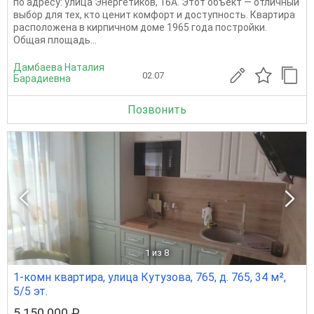
по адресу: улица Энергетиков, 16А. Этот объект — отличный
выбор для тех, кто ценит комфорт и доступность. Квартира
расположена в кирпичном доме 1965 года постройки.
Общая площадь...
Дамбаева Наталия
02.07
Барадиевна
Позвонить
1
из 8
1-комн квартира, улица Кутузова, 765, д. 765, 34 м²,
5/5 эт.
5 150 000 ₽