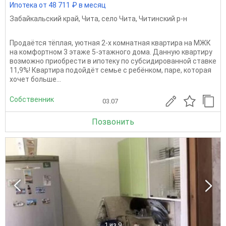
Ипотека от 48 711 ₽ в месяц
Забайкальский край
,
Чита
,
село Чита
,
Читинский р-н
Продаётся тёплая, уютная 2-х комнатная квартира на МЖК
на комфортном 3 этаже 5-этажного дома. Данную квартиру
возможно приобрести в ипотеку по субсидированной ставке
11,9%! Квартира подойдёт семье с ребёнком, паре, которая
хочет больше...
Собственник
03.07
Позвонить
1
из 9