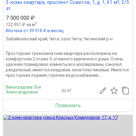
3-комн квартира, проспект Советов, 1, д. 1, 61 м², 2/5
эт.
7 500 000 ₽
2
122 951 ₽ за м
Ипотека от 39 918 ₽ в месяц
Забайкальский край
,
Чита
,
село Чита
,
Читинский р-н
Просторная трехкомнатная квартира расположена на
комфортном 2 этаже 5-этажного кирпичного дома. Очень
удачная планировка: комнаты все изолированы, санузел
раздельный, имеется кладовая, окна пластиковые. Имеется
просторная лоджия, горячее водоснабжение....
Виноградова Зоя
02.07
Александровна
Позвонить