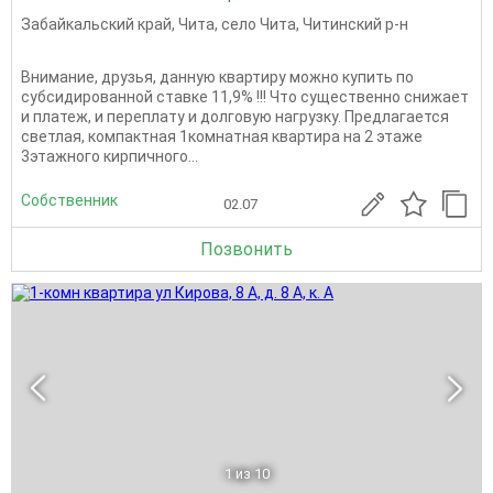
Забайкальский край
,
Чита
,
село Чита
,
Читинский р-н
Внимание, друзья, данную квартиру можно купить по
субсидированной ставке 11,9% !!! Что существенно снижает
и платеж, и переплату и долговую нагрузку. Предлагается
светлая, компактная 1комнатная квартира на 2 этаже
3этажного кирпичного...
Собственник
02.07
Позвонить
1
из 10