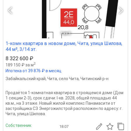
1
из 3
1-комн квартира в новом доме, Чита, улица Шилова,
44 м², 3/14 эт.
8 322 600 ₽
2
189 150 ₽ за м
Ипотека от 39 876 ₽ в месяц
Забайкальский край
,
Чита
,
село Чита
,
Читинский р-н
Продаётся 1-комнатная квартира в строящемся доме (Дом
1 секции 2-3), срок сдачи: I-кв. 2028, общей площадью 44
кв.м., на 3 этаже. Новый жилой комплекс Панамасити от
застройщика СЗ Энергожилстрой расположен по адресу: г.
Чита, улица Шилова.
Собственник
18.07