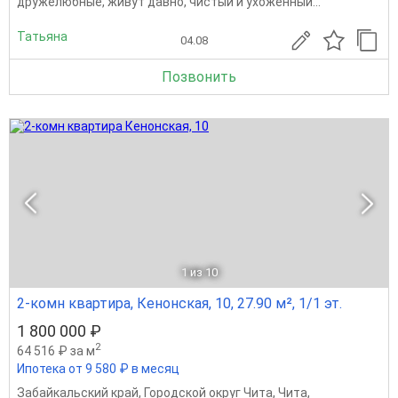
дружелюбные, живут давно, чистый и ухоженный...
Татьяна
04.08
Позвонить
1
из 10
2-комн квартира, Кенонская, 10, 27.90 м², 1/1 эт.
1 800 000 ₽
2
64 516 ₽ за м
Ипотека от 9 580 ₽ в месяц
Забайкальский край
,
Городской округ Чита
,
Чита
,