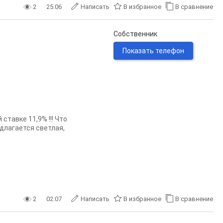
2
25.06
Написать
В избранное
В сравнение
Собственник
Показать телефон
ставке 11,9% !!! Что
едлагается светлая,
2
02.07
Написать
В избранное
В сравнение