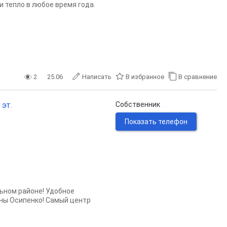
 тепло в любое время года.
2
25.06
Написать
В избранное
В сравнение
 эт.
Собственник
Показать телефон
льном районе! Удобное
ны Осипенко! Самый центр