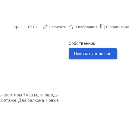
1
02.07
Написать
В избранное
В сравнение
Собственник
Показать телефон
ь квартиры 74 кв.м., площадь
 2 этаже. Два балкона. Новые