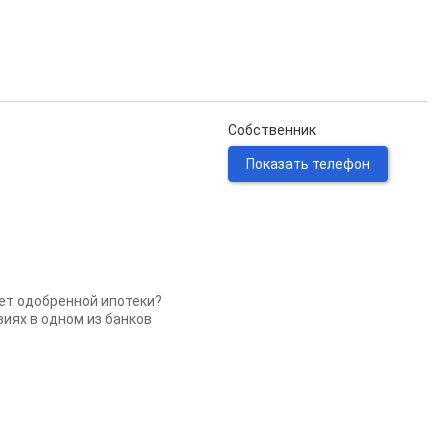
Собственник
Показать телефон
Нет одобренной ипотеки?
иях в одном из банков