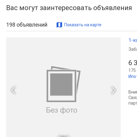
Вас могут заинтересовать объявления
198
объявлений
Показать на карте
1-к
Заб
6 
175 
Ипо
Вни
Свя
парт