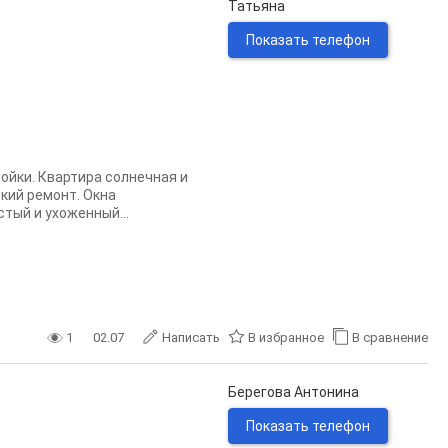
Татьяна
Показать телефон
ройки. Квартира солнечная и
ский ремонт. Окна
тый и ухоженный...
1
02.07
Написать
В избранное
В сравнение
Берегова Антонина
Показать телефон