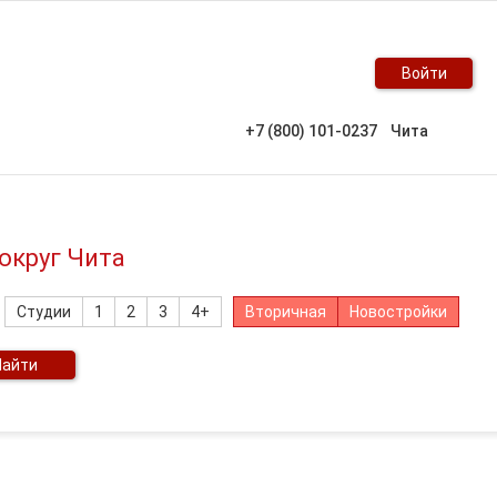
Войти
+7 (800) 101-0237
Чита
округ Чита
Студии
1
2
3
4+
Вторичная
Новостройки
Найти