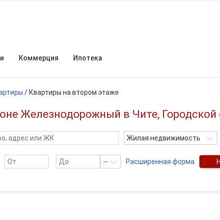
и
Коммерция
Ипотека
артиры
/
Квартиры на втором этаже
йоне Железнодорожный в Чите, Городской 
Жилая недвижимость
--
Расширенная форма