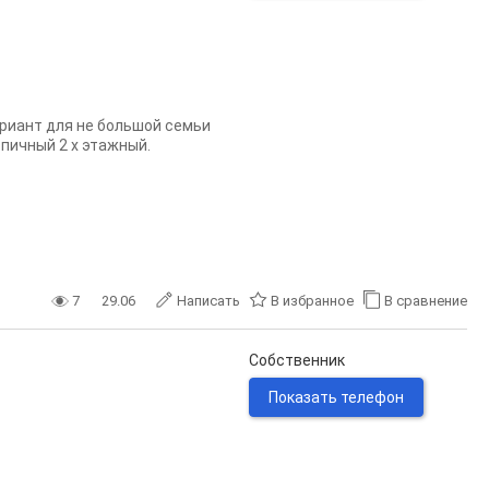
риант для не большой семьи
рпичный 2 х этажный.
7
29.06
Написать
В избранное
В сравнение
Собственник
Показать телефон