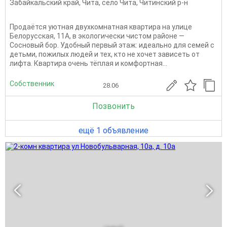
Забайкальский край
,
Чита
,
село Чита
,
Читинский р-н
Продаётся уютная двухкомнатная квартира на улице
Белорусская, 11А, в экологически чистом районе —
Сосновый бор. Удобный первый этаж: идеально для семей с
детьми, пожилых людей и тех, кто не хочет зависеть от
лифта. Квартира очень тёплая и комфортная...
Собственник
28.06
Позвонить
ещё 1 объявление