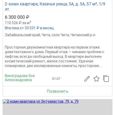
2-комн квартира, Казачья улица, 5А, д. 5А, 57 м², 1/9
эт.
6 300 000 ₽
2
110 526 ₽ за м
Ипотека от 33 531 ₽ в месяц
Забайкальский край
,
Чита
,
село Чита
,
Читинский р-н
Просторная двухкомнатная квартира на первом этаже
девятиэтажного дома. Первый этаж — никаких проблем с
лифтом, всегда свободный выход. В квартире выполнен
косметический ремонт, жилое состояние. Удачная
планировка: две изолированные комнаты, просторная...
Виноградова Зоя
01.07
Александровна
Позвонить