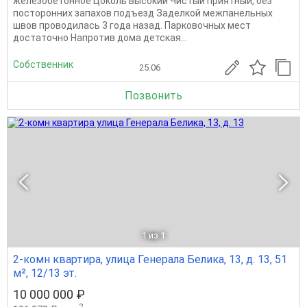
железобетонное Цоколь высокий Чистый приятный, без
посторонних запахов подъезд Заделкой межпанельных
швов проводилась 3 года назад. Парковочных мест
достаточно Напротив дома детская...
Собственник
25.06
Позвонить
1
из 1
2-комн квартира, улица Генерала Белика, 13, д. 13, 51
м², 12/13 эт.
10 000 000 ₽
2