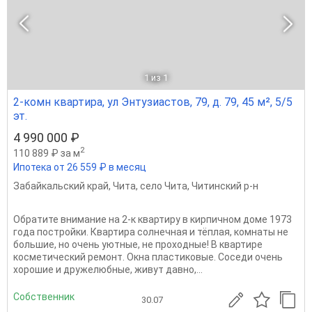
1
из 1
2-комн квартира, ул Энтузиастов, 79, д. 79, 45 м², 5/5
эт.
4 990 000 ₽
2
110 889 ₽ за м
Ипотека от 26 559 ₽ в месяц
Забайкальский край
,
Чита
,
село Чита
,
Читинский р-н
Обратите внимание на 2-к квартиру в кирпичном доме 1973
года постройки. Квартира солнечная и тёплая, комнаты не
большие, но очень уютные, не проходные! В квартире
косметический ремонт. Окна пластиковые. Соседи очень
хорошие и дружелюбные, живут давно,...
Собственник
30.07