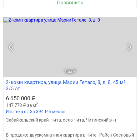
Позвонить
1
из 7
2-комн квартира, улица Марии Гетало, 8, д. 8, 45 м²,
3/5 эт.
6 650 000 ₽
2
147 778 ₽ за м
Ипотека от 35 394 ₽ в месяц
Забайкальский край
,
Чита
,
село Чита
,
Читинский р-н
В продаже двухкомнатная квартира в Чите . Район Сосновый