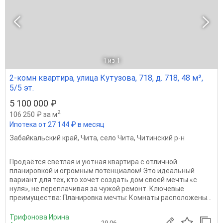
1
из 1
2-комн квартира, улица Кутузова, 718, д. 718, 48 м²,
5/5 эт.
5 100 000 ₽
2
106 250 ₽ за м
Ипотека от 27 144 ₽ в месяц
Забайкальский край
,
Чита
,
село Чита
,
Читинский р-н
Продаётся светлая и уютная квартира с отличной
планировкой и огромным потенциалом! Это идеальный
вариант для тех, кто хочет создать дом своей мечты «с
нуля», не переплачивая за чужой ремонт. Ключевые
преимущества: Планировка мечты: Комнаты расположены...
Трифонова Ирина
29.06