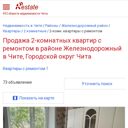
492 объекта недвижимости Читы
Недвижимость в Чите
/
Районы
/
Железнодорожный район
/
Квартиры
/
2 комнатные
/
2-комн. квартиры с ремонтом
Продажа 2-комнатных квартир с
ремонтом в районе Железнодорожный
в Чите, Городской округ Чита
Квартиры с ремонтом
1
73
объявления
Уточнить поиск
Показать на карте