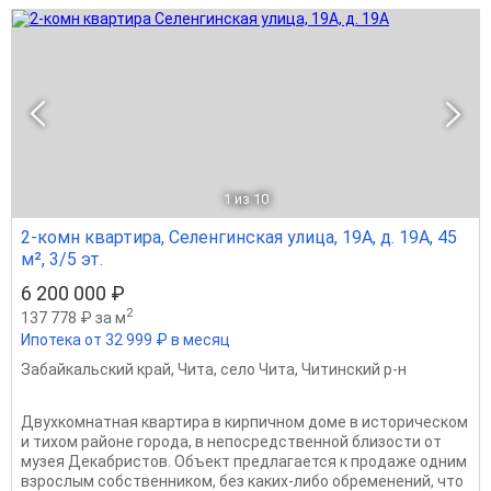
1
из 10
2-комн квартира, Селенгинская улица, 19А, д. 19А, 45
м², 3/5 эт.
6 200 000 ₽
2
137 778 ₽ за м
Ипотека от 32 999 ₽ в месяц
Забайкальский край
,
Чита
,
село Чита
,
Читинский р-н
Двухкомнатная квартира в кирпичном доме в историческом
и тихом районе города, в непосредственной близости от
музея Декабристов. Объект предлагается к продаже одним
взрослым собственником, без каких-либо обременений, что