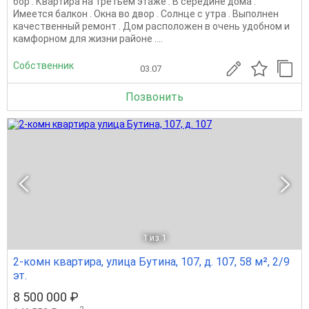
бор . Квартира на третьем этаже . В середине дома .
Имеется балкон . Окна во двор . Солнце с утра . Выполнен
качественный ремонт . Дом расположен в очень удобном и
камфорном для жизни районе ....
Собственник
03.07
Позвонить
1
из 1
2-комн квартира, улица Бутина, 107, д. 107, 58 м², 2/9
эт.
8 500 000 ₽
2