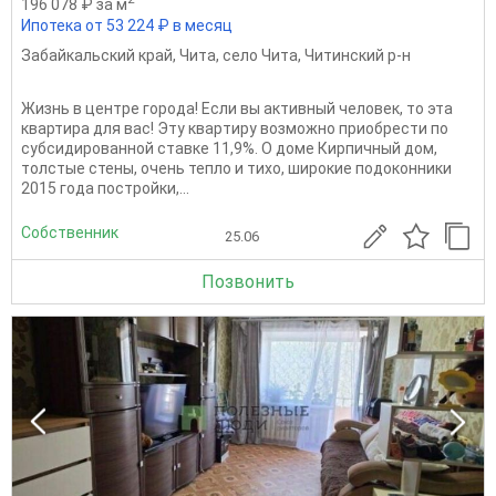
196 078 ₽ за м
Ипотека от 53 224 ₽ в месяц
Забайкальский край
,
Чита
,
село Чита
,
Читинский р-н
Жизнь в центре города! Если вы активный человек, то эта
квартира для вас! Эту квapтиpу возможно приобрести по
субсидированной cтaвке 11,9%. О доме Кирпичный дом,
толстые стены, очень тепло и тихо, широкие подоконники
2015 года постройки,...
Собственник
25.06
Позвонить