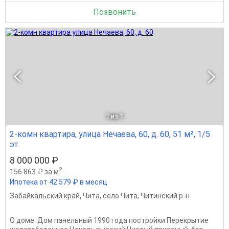
Позвонить
1
из 1
2-комн квартира, улица Нечаева, 60, д. 60, 51 м², 1/5
эт.
8 000 000 ₽
2
156 863 ₽ за м
Ипотека от 42 579 ₽ в месяц
Забайкальский край
,
Чита
,
село Чита
,
Читинский р-н
О доме: Дом панельный 1990 года постройки Перекрытие