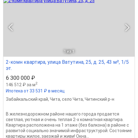
1
из 1
2-комн квартира, улица Ватутина, 25, д. 25, 43 м², 1/5
эт.
6 300 000 ₽
2
146 512 ₽ за м
Ипотека от 33 531 ₽ в месяц
Забайкальский край
,
Чита
,
село Чита
,
Читинский р-н
В железнодорожном районе нашего города продается
светлая, уютная и очень теплая 2-х комнатная квартира.
Квартира расположена на 1 этаже (без балкона) в районе с
развитой социально значимой инфраструктурой. Состояние
квартиры жилое, заезжай и живи! Окна...