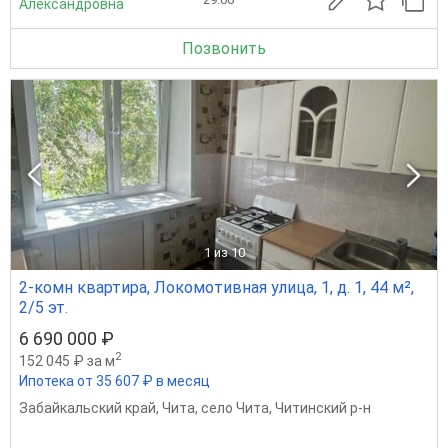
Александровна
Позвонить
1
из 10
2-комн квартира, Локомотивная улица, 1, д. 1, 44 м²,
2/5 эт.
6 690 000 ₽
2
152 045 ₽ за м
Ипотека от 35 607 ₽ в месяц
Забайкальский край
,
Чита
,
село Чита
,
Читинский р-н