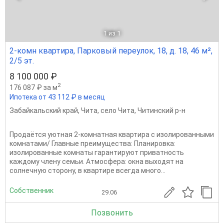
1
из 1
2-комн квартира, Парковый переулок, 18, д. 18, 46 м²,
2/5 эт.
8 100 000 ₽
2
176 087 ₽ за м
Ипотека от 43 112 ₽ в месяц
Забайкальский край
,
Чита
,
село Чита
,
Читинский р-н
Продаётся уютная 2-комнатная квартира с изолированными
комнатами/ Главные преимущества: Планировка:
изолированные комнаты гарантируют приватность
каждому члену семьи. Атмосфера: окна выходят на
солнечную сторону, в квартире всегда много...
Собственник
29.06
Позвонить