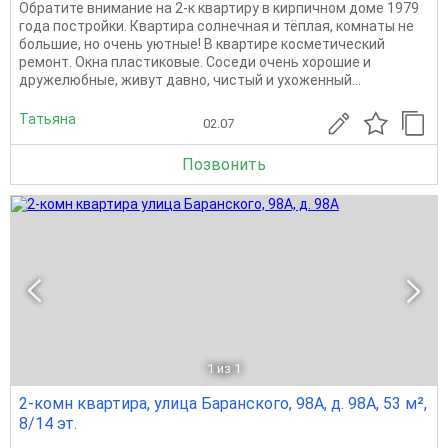
Обратите внимание на 2-к квартиру в кирпичном доме 1979
года постройки. Квартира солнечная и тёплая, комнаты не
большие, но очень уютные! В квартире косметический
ремонт. Окна пластиковые. Соседи очень хорошие и
дружелюбные, живут давно, чистый и ухоженный...
Татьяна
02.07
Позвонить
1
из 1
2-комн квартира, улица Баранского, 98А, д. 98А, 53 м²,
8/14 эт.