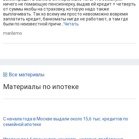
ничего не помающую пенсионерку, выдав ей кредит + четверть
от суммы якобы на страховку, которую надо также
выплачивать. Так ко всему им просто невозможно вовремя
заплатить кредит, банкоматы нигде не работают, а там где
были по неизвестной причи...
Читать
marilemo
Все материалы
Материалы по ипотеке
С начала года в Москве выдали около 15,6 тыс. кредитов по
семейной ипотеке