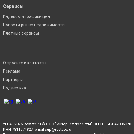
Сервисы
Индексы и графики цен
Новости рынка недвижимости
Платные сервисы
О проекте и контакты
Реклама
Партнеры
Поддержка
2004—2026
Restate.ru
® ООО "Интернет проекты" ОГРН 1147847086870
ИНН 7811574827, email
sup@restate.ru