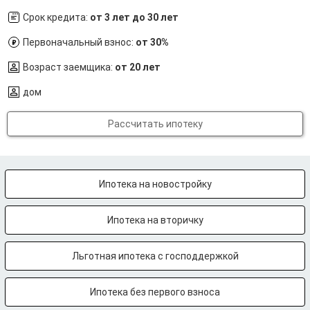
Срок кредита:
от 3 лет до 30 лет
Первоначальный взнос:
от 30%
Возраст заемщика:
от 20 лет
дом
Рассчитать ипотеку
Ипотека на новостройку
Ипотека на вторичку
Льготная ипотека с господдержкой
Ипотека без первого взноса