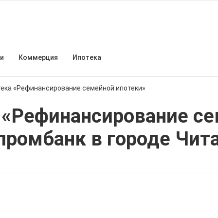
и
Коммерция
Ипотека
ека «Рефинансирование семейной ипотеки»
 «Рефинансирование с
зпромбанк в городе Чит