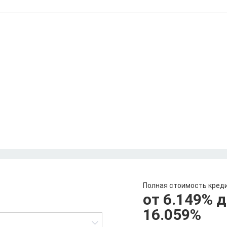
Полная стоимость кред
от 6.149
%
д
16.059
%