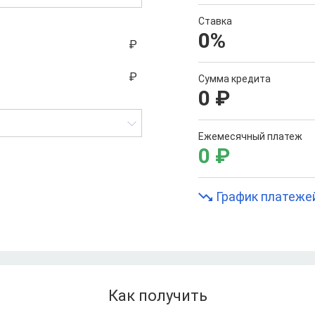
Ставка
0
%
Сумма кредита
0
₽
Ежемесячный платеж
0
₽
График платеже
Как получить