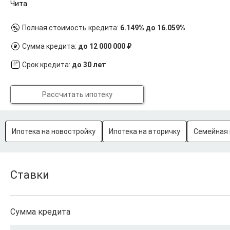
Чита
Полная стоимость кредита:
6.149% до 16.059%
Сумма кредита:
до 12 000 000 ₽
Срок кредита:
до 30 лет
Рассчитать ипотеку
Ипотека на новостройку
Ипотека на вторичку
Семейная 
Ставки
Сумма кредита