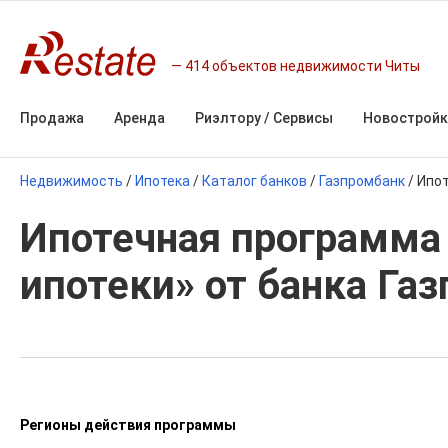
414 объектов недвижимости Читы
Продажа
Аренда
Риэлтору / Сервисы
Новостройк
Недвижимость
/
Ипотека
/
Каталог банков
/
Газпромбанк
/
Ипот
Ипотечная программа
ипотеки» от банка Га
Регионы действия программы