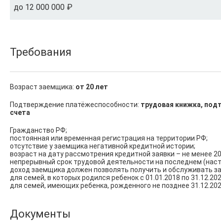
до 12 000 000 ₽
Требования
Возраст заемщика:
от 20 лет
Подтверждение платёжеспособности:
трудовая книжка, подт
счета
Гражданство РФ;

постоянная или временная регистрация на территории РФ;

отсутствие у заемщика негативной кредитной истории;

возраст на дату рассмотрения кредитной заявки – не менее 20
непрерывный срок трудовой деятельности на последнем (насто
доход заемщика должен позволять получить и обслуживать з
для семей, в которых родился ребенок с 01.01.2018 по 31.12.2023
для семей, имеющих ребенка, рожденного не позднее 31.12.20
Документы