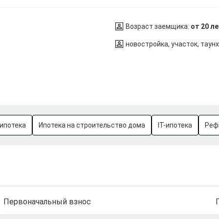
Возраст заемщика:
от 20 л
новостройка, участок, таун
ипотека
Ипотека на строительство дома
IT-ипотека
Реф
Первоначальный взнос