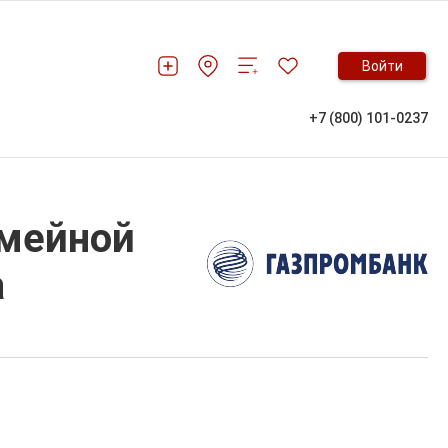
Войти
+7 (800) 101-0237
емейной
а