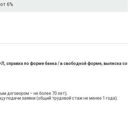
от 6%
, справка по форме банка / в свободной форме, выписка со
м договором – не более 70 лет);

 подачи заявки (общий трудовой стаж не менее 1 года);
